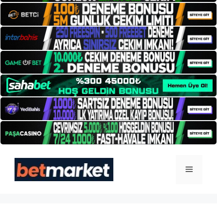
İçeriğe
atla
Menü