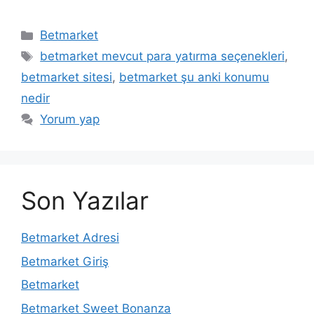
Kategoriler
Betmarket
Etiketler
betmarket mevcut para yatırma seçenekleri
,
betmarket sitesi
,
betmarket şu anki konumu
nedir
Yorum yap
Son Yazılar
Betmarket Adresi
Betmarket Giriş
Betmarket
Betmarket Sweet Bonanza