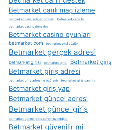
Betmarket canlı maç izleme
betmarket canlı sohbet hizmeti
betmarket canlı tv
betmarket casino deneyimi
Betmarket casino oyunları
betmarket com
betmarket ekşi sözlük
Betmarket gerçek adresi
Betmarket giriş
betmarket girisi
betmarket girisi
Betmarket giriş adresi
betmarket giriş adresine bağlantı
betmarket giriş canlı tv
Betmarket giriş yap
Betmarket güncel adresi
Betmarket güncel giriş
betmarket güncel giriş adresi avantajlar
Betmarket güvenilir mi