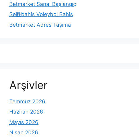
Betmarket Sanal Başlangıç
Se胜bahis Voleybol Bahis
Betmarket Adres Taşıma
Arşivler
Temmuz 2026
Haziran 2026
Mayıs 2026
Nisan 2026