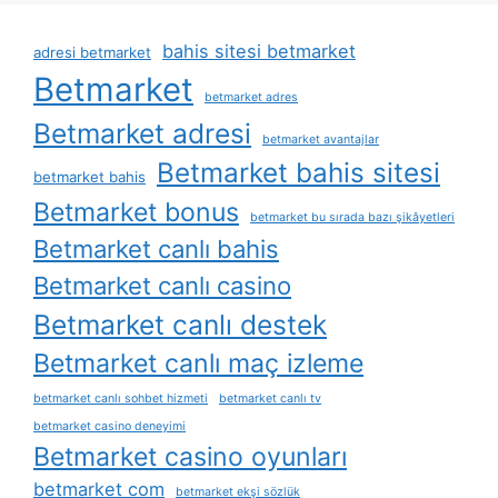
bahis sitesi betmarket
adresi betmarket
Betmarket
betmarket adres
Betmarket adresi
betmarket avantajlar
Betmarket bahis sitesi
betmarket bahis
Betmarket bonus
betmarket bu sırada bazı şikâyetleri
Betmarket canlı bahis
Betmarket canlı casino
Betmarket canlı destek
Betmarket canlı maç izleme
betmarket canlı sohbet hizmeti
betmarket canlı tv
betmarket casino deneyimi
Betmarket casino oyunları
betmarket com
betmarket ekşi sözlük