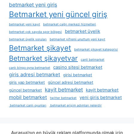
betmarket yeni giriş
Betmarket yeni güncel giriş
betmarket yeni kayıt
betmarket çağrı merkezi hizmetleri
betmarket üyelik
betmarket çok sayıda spor bölgesi
betmarket üyelik soruları
betmarket şifremi unuttum yeni kayıt
Betmarket şikayet
betmarket şikayet kategorisi
Betmarket şikayetvar
canli betmarket
casino sitesi betmarket
canlı bingo oyna betmarket
giris adresi betmarket
girisi betmarket
giris yap betmarket
güncel adresi betmarket
kayit betmarket
kayit betmarket
güncel betmarket
mobil betmarket
yeni giris betmarket
twitter betmarket
betmarket canlı oyunları
betmarket erişim adımları nelerdir
Avrasya'nın en büyük reklam platformunda olmak için