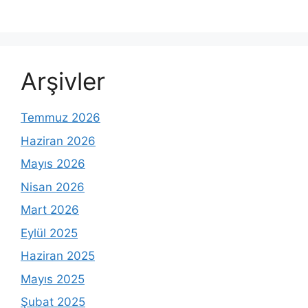
Arşivler
Temmuz 2026
Haziran 2026
Mayıs 2026
Nisan 2026
Mart 2026
Eylül 2025
Haziran 2025
Mayıs 2025
Şubat 2025