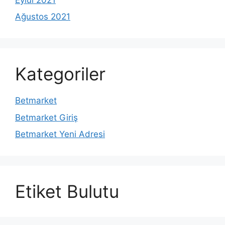
Ağustos 2021
Kategoriler
Betmarket
Betmarket Giriş
Betmarket Yeni Adresi
Etiket Bulutu