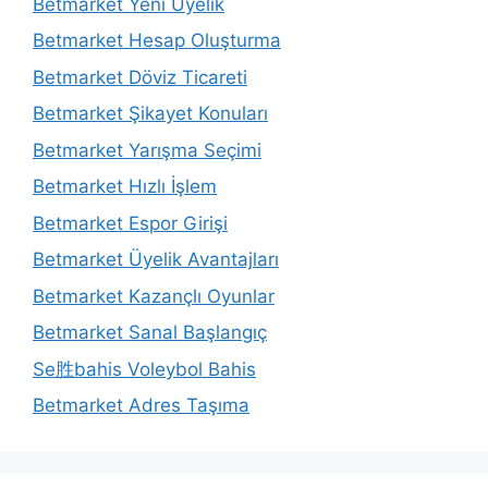
Betmarket Yeni Üyelik
Betmarket Hesap Oluşturma
Betmarket Döviz Ticareti
Betmarket Şikayet Konuları
Betmarket Yarışma Seçimi
Betmarket Hızlı İşlem
Betmarket Espor Girişi
Betmarket Üyelik Avantajları
Betmarket Kazançlı Oyunlar
Betmarket Sanal Başlangıç
Se胜bahis Voleybol Bahis
Betmarket Adres Taşıma