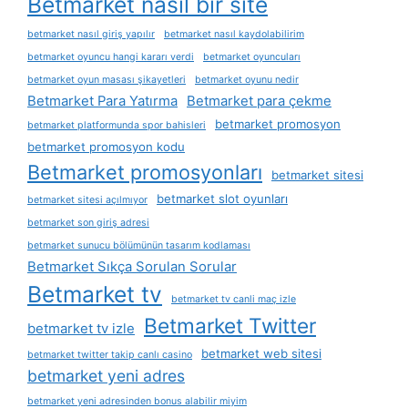
Betmarket nasıl bir site
betmarket nasıl giriş yapılır
betmarket nasıl kaydolabilirim
betmarket oyuncu hangi kararı verdi
betmarket oyuncuları
betmarket oyun masası şikayetleri
betmarket oyunu nedir
Betmarket Para Yatırma
Betmarket para çekme
betmarket promosyon
betmarket platformunda spor bahisleri
betmarket promosyon kodu
Betmarket promosyonları
betmarket sitesi
betmarket slot oyunları
betmarket sitesi açılmıyor
betmarket son giriş adresi
betmarket sunucu bölümünün tasarım kodlaması
Betmarket Sıkça Sorulan Sorular
Betmarket tv
betmarket tv canli maç izle
Betmarket Twitter
betmarket tv izle
betmarket web sitesi
betmarket twitter takip canlı casino
betmarket yeni adres
betmarket yeni adresinden bonus alabilir miyim