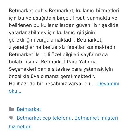
Betmarket bahis Betmarket, kullanıcı hizmetleri
için bu ve aşağıdaki birçok fırsatı sunmakta ve
belirlenen bu kullanıcılardan güvenli bir şekilde
yararlanabilmek için kullanıcı girişinin
gerekliliğini vurgulamaktadır. Betmarket,
ziyaretçilerine benzersiz fırsatlar sunmaktadır.
Betmarket ile ilgili özel bilgileri sayfamızda
bulabilirsiniz. Betmarket Para Yatırma
Seçenekleri bahis sitesine para yatırmak için
öncelikle üye olmanız gerekmektedir.
Halihazırda bir hesabınız varsa, bu …
Devamını
oku…
Kategoriler
Betmarket
Etiketler
Betmarket cep telefonu
,
Betmarket müşteri
hizmetleri