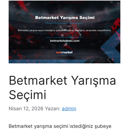
Betmarket Yarışma
Seçimi
Nisan 12, 2026
Yazarı:
admin
Betmarket yarışma seçimi i̇stediğiniz şubeye