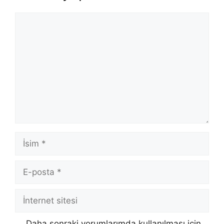
Yorum
İsim
E-
posta
İnternet
sitesi
Daha sonraki yorumlarımda kullanılması için