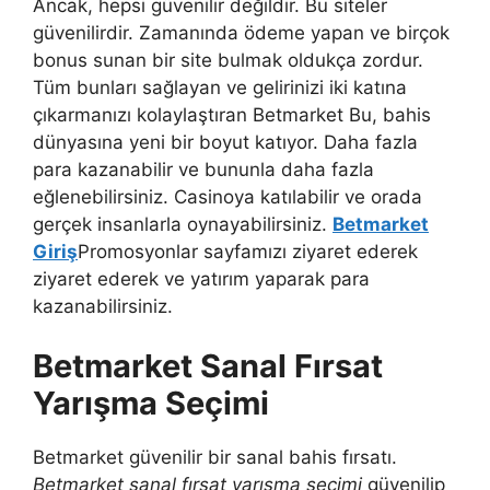
Ancak, hepsi güvenilir değildir. Bu siteler
güvenilirdir. Zamanında ödeme yapan ve birçok
bonus sunan bir site bulmak oldukça zordur.
Tüm bunları sağlayan ve gelirinizi iki katına
çıkarmanızı kolaylaştıran Betmarket Bu, bahis
dünyasına yeni bir boyut katıyor. Daha fazla
para kazanabilir ve bununla daha fazla
eğlenebilirsiniz. Casinoya katılabilir ve orada
gerçek insanlarla oynayabilirsiniz.
Betmarket
Giriş
Promosyonlar sayfamızı ziyaret ederek
ziyaret ederek ve yatırım yaparak para
kazanabilirsiniz.
Betmarket Sanal Fırsat
Yarışma Seçimi
Betmarket güvenilir bir sanal bahis fırsatı.
Betmarket sanal fırsat yarışma seçimi
güvenilip