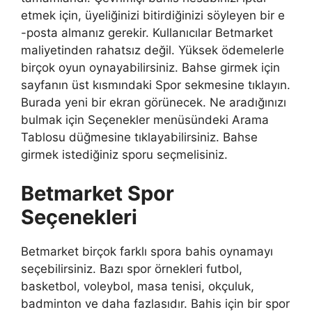
etmek için, üyeliğinizi bitirdiğinizi söyleyen bir e
-posta almanız gerekir. Kullanıcılar Betmarket
maliyetinden rahatsız değil. Yüksek ödemelerle
birçok oyun oynayabilirsiniz. Bahse girmek için
sayfanın üst kısmındaki Spor sekmesine tıklayın.
Burada yeni bir ekran görünecek. Ne aradığınızı
bulmak için Seçenekler menüsündeki Arama
Tablosu düğmesine tıklayabilirsiniz. Bahse
girmek istediğiniz sporu seçmelisiniz.
Betmarket Spor
Seçenekleri
Betmarket birçok farklı spora bahis oynamayı
seçebilirsiniz. Bazı spor örnekleri futbol,
basketbol, voleybol, masa tenisi, okçuluk,
badminton ve daha fazlasıdır. Bahis için bir spor