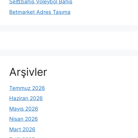
Se胜bahis Voleybol Bahis
Betmarket Adres Taşıma
Arşivler
Temmuz 2026
Haziran 2026
Mayıs 2026
Nisan 2026
Mart 2026