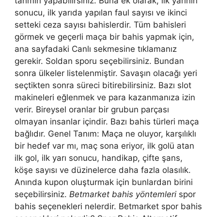
tahmin yapabilirsiniz. Buna ek olarak, ilk yarının
sonucu, ilk yarıda yapılan faul sayısı ve ikinci
setteki ceza sayısı bahislerdir. Tüm bahisleri
görmek ve geçerli maça bir bahis yapmak için,
ana sayfadaki Canlı sekmesine tıklamanız
gerekir. Soldan sporu seçebilirsiniz. Bundan
sonra ülkeler listelenmiştir. Savaşın olacağı yeri
seçtikten sonra süreci bitirebilirsiniz. Bazı slot
makineleri eğlenmek ve para kazanmanıza izin
verir. Bireysel oranlar bir grubun parçası
olmayan insanlar içindir. Bazı bahis türleri maça
bağlıdır. Genel Tanım: Maça ne oluyor, karşılıklı
bir hedef var mı, maç sona eriyor, ilk golü atan
ilk gol, ilk yarı sonucu, handikap, çifte şans,
köşe sayısı ve düzinelerce daha fazla olasılık.
Anında kupon oluşturmak için bunlardan birini
seçebilirsiniz.
Betmarket bahis yöntemleri
spor
bahis seçenekleri nelerdir. Betmarket spor bahis