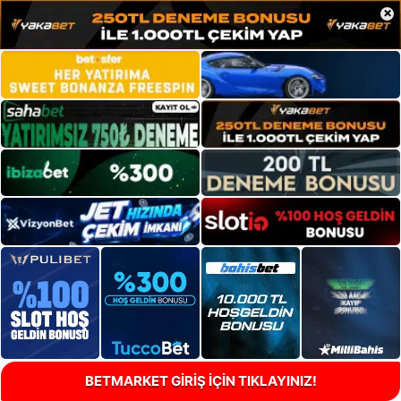
×
BETMARKET GİRİŞ İÇİN TIKLAYINIZ!