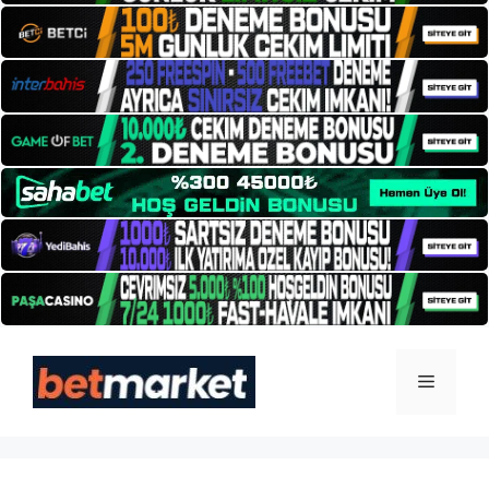
İçeriğe
atla
Menü