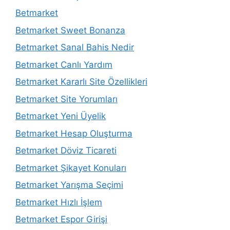
Betmarket
Betmarket Sweet Bonanza
Betmarket Sanal Bahis Nedir
Betmarket Canlı Yardım
Betmarket Kararlı Site Özellikleri
Betmarket Site Yorumları
Betmarket Yeni Üyelik
Betmarket Hesap Oluşturma
Betmarket Döviz Ticareti
Betmarket Şikayet Konuları
Betmarket Yarışma Seçimi
Betmarket Hızlı İşlem
Betmarket Espor Girişi