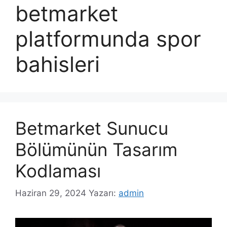
betmarket
platformunda spor
bahisleri
Betmarket Sunucu
Bölümünün Tasarım
Kodlaması
Haziran 29, 2024
Yazarı:
admin