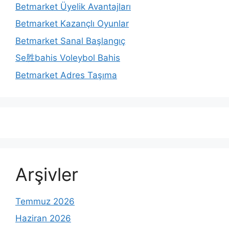
Betmarket Üyelik Avantajları
Betmarket Kazançlı Oyunlar
Betmarket Sanal Başlangıç
Se胜bahis Voleybol Bahis
Betmarket Adres Taşıma
Arşivler
Temmuz 2026
Haziran 2026