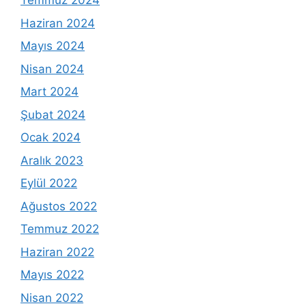
Temmuz 2024
Haziran 2024
Mayıs 2024
Nisan 2024
Mart 2024
Şubat 2024
Ocak 2024
Aralık 2023
Eylül 2022
Ağustos 2022
Temmuz 2022
Haziran 2022
Mayıs 2022
Nisan 2022