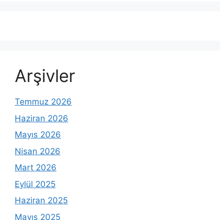
Arşivler
Temmuz 2026
Haziran 2026
Mayıs 2026
Nisan 2026
Mart 2026
Eylül 2025
Haziran 2025
Mayıs 2025