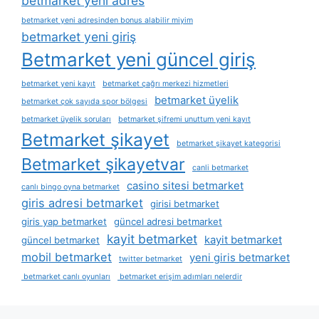
betmarket yeni adres
betmarket yeni adresinden bonus alabilir miyim
betmarket yeni giriş
Betmarket yeni güncel giriş
betmarket yeni kayıt
betmarket çağrı merkezi hizmetleri
betmarket üyelik
betmarket çok sayıda spor bölgesi
betmarket üyelik soruları
betmarket şifremi unuttum yeni kayıt
Betmarket şikayet
betmarket şikayet kategorisi
Betmarket şikayetvar
canli betmarket
casino sitesi betmarket
canlı bingo oyna betmarket
giris adresi betmarket
girisi betmarket
giris yap betmarket
güncel adresi betmarket
kayit betmarket
kayit betmarket
güncel betmarket
mobil betmarket
yeni giris betmarket
twitter betmarket
betmarket canlı oyunları
betmarket erişim adımları nelerdir