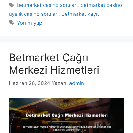
Etiketler
betmarket casino soruları
,
betmarket casino
üyelik casino soruları
,
Betmarket kayıt
Yorum yap
Betmarket Çağrı
Merkezi Hizmetleri
Haziran 26, 2024
Yazarı:
admin