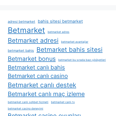
bahis sitesi betmarket
adresi betmarket
Betmarket
betmarket adres
Betmarket adresi
betmarket avantajlar
Betmarket bahis sitesi
betmarket bahis
Betmarket bonus
betmarket bu sırada bazı şikâyetleri
Betmarket canlı bahis
Betmarket canlı casino
Betmarket canlı destek
Betmarket canlı maç izleme
betmarket canlı sohbet hizmeti
betmarket canlı tv
betmarket casino deneyimi
Betmarket casino oyunları