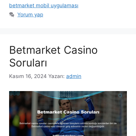
betmarket mobil uygulaması
Yorum yap
Betmarket Casino
Soruları
Kasım 16, 2024
Yazarı:
admin