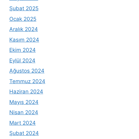
Şubat 2025
Ocak 2025
Aralık 2024
Kasım 2024
Ekim 2024
Eylül 2024
Ağustos 2024
Temmuz 2024
Haziran 2024
Mayıs 2024
Nisan 2024
Mart 2024
Şubat 2024