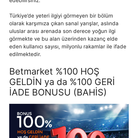
edebilirsiniz.
Türkiye’de yeteri ilgiyi görmeyen bir bölüm
olarak karşımıza çıkan sanal yarışlar, aslında
uluslar arası arenada son derece yoğun ilgi
görmekte ve bu alan üzerinden kazanç elde
eden kullanıcı sayısı, milyonlu rakamlar ile ifade
edilmektedir.
Betmarket %100 HOŞ
GELDİN ya da %100 GERİ
İADE BONUSU (BAHİS)