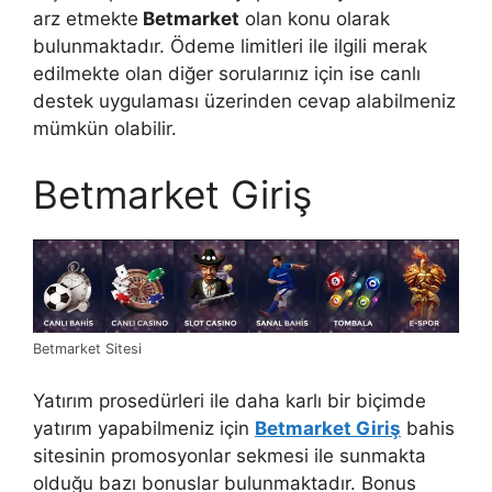
arz etmekte
Betmarket
olan konu olarak
bulunmaktadır. Ödeme limitleri ile ilgili merak
edilmekte olan diğer sorularınız için ise canlı
destek uygulaması üzerinden cevap alabilmeniz
mümkün olabilir.
Betmarket Giriş
Betmarket Sitesi
Yatırım prosedürleri ile daha karlı bir biçimde
yatırım yapabilmeniz için
Betmarket Giriş
bahis
sitesinin promosyonlar sekmesi ile sunmakta
olduğu bazı bonuslar bulunmaktadır. Bonus