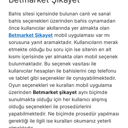
Bahis sitesi içerisinde bulunan canlı ve sanal
bahis seçenekleri üzerinden bahis oynamadan
önce kullanıcılar akıllarında yer almakta olan
Betmarket Şikayet
mobil uygulaması var mı
sorusuna yanıt aramaktadır. Kullanıcıların merak
etmekte olduğu bu soru için ise sitenin en alt
kısmı içerisinde yer almakta olan mobil seçenek
bulunmaktadır. Bu seçenek vasıtası ile
kullanıcılar hesapları ile bahislerini cep telefonu
ve tablet gibi seçenekler ile oynayabilmektedir.
Oyun seçenekleri ve kuralları mobil uygulama
üzerinden
Betmarket şikayet
aynı biçimde
sunulmakta olduğu için her kullanıcı alışmış
olduğu seçenekleri ile prosedürlerini
yapabilmektedir. Ne biçimde prosedür yapılması
gerektiği ile ilgili ise kuralları okumanız yeterli