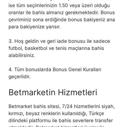
ise tüm seçimlerinizin 1.50 veya üzeri olduğu
oranlar ile bahis almanız gerekmektedir. Bonus
çevriminiz sona erdiğinde bonus bakiyeniz ana
para bakiyenize yansır.
3. Hoş geldin ve geri iade bonusu ile sadece
futbol, basketbol ve tenis maçlarına bahis
alabilirsiniz.
4. Tüm bonuslarda Bonus Genel Kuralları
geçerlidir.
Betmarketin Hizmetleri
Betmarket bahis sitesi, 7/24 hizmetlerini siyah,
kırmızı, beyaz renklerin kullanıldığı, Türkçe
dilindeki platformu ile bahis severlere transfer