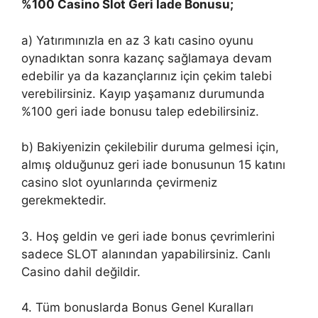
%100 Casino Slot Geri İade Bonusu;
a) Yatırımınızla en az 3 katı casino oyunu
oynadıktan sonra kazanç sağlamaya devam
edebilir ya da kazançlarınız için çekim talebi
verebilirsiniz. Kayıp yaşamanız durumunda
%100 geri iade bonusu talep edebilirsiniz.
b) Bakiyenizin çekilebilir duruma gelmesi için,
almış olduğunuz geri iade bonusunun 15 katını
casino slot oyunlarında çevirmeniz
gerekmektedir.
3. Hoş geldin ve geri iade bonus çevrimlerini
sadece SLOT alanından yapabilirsiniz. Canlı
Casino dahil değildir.
4. Tüm bonuslarda Bonus Genel Kuralları