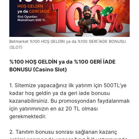
Betmarket %100 HOŞ GELDİN ya da %100 GERİ İADE BONUSU
(SLOT)
%100 HOŞ GELDİN ya da %100 GERİ İADE
BONUSU (Casino Slot)
1. Sitemize yapacağınız ilk yatırım için 500TL’ye
kadar hoş geldin ya da geri iade bonusu
kazanabilirsiniz. Bu promosyondan faydalanmak
için yatırımınızın en az 20 TL olması
gerekmektedir.
2. Tanıtım bonusu sonrası sağlanan kazanç