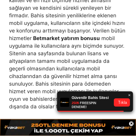
kaliteli ve en hızlı biçimde hizmet almasını
sağlayan ve kendisini sürekli yenileyen bir
firmadır. Bahis sitesinin yeniliklerine eklenen
mobil uygulama, kullanıcıların site içindeki hızını
ve konforunu arttırmayı başarıyor. Verilen bütün
hizmetler
Betmarket yatırım bonusu
mobil
uygulama ile kullanıcılara aynı biçimde sunuyor.
Sitenin ana sayfasında bulunan lisans ve
altyapıların tamamı mobil uygulamada da
geçerli olmasından kullanıcılara mobil
cihazlarından da güvenilir hizmet alma şansı
sunuluyor. Bahis sitesinin para ödemeden
hizmet veren mobil uygulaması ile kullanıcılar
oyun ve bahislerden diledikleri her konumdan,
dışarıda da olsalar faydalanmaya devam ediyor.
Betmarket Mobil Uygulama
×