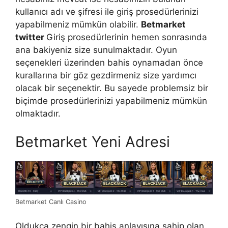
kullanıcı adı ve şifresi ile giriş prosedürlerinizi
yapabilmeniz mümkün olabilir.
Betmarket
twitter
Giriş prosedürlerinin hemen sonrasında
ana bakiyeniz size sunulmaktadır. Oyun
seçenekleri üzerinden bahis oynamadan önce
kurallarına bir göz gezdirmeniz size yardımcı
olacak bir seçenektir. Bu sayede problemsiz bir
biçimde prosedürlerinizi yapabilmeniz mümkün
olmaktadır.
Betmarket Yeni Adresi
Betmarket Canlı Casino
Oldukça zengin bir bahis anlayışına sahip olan