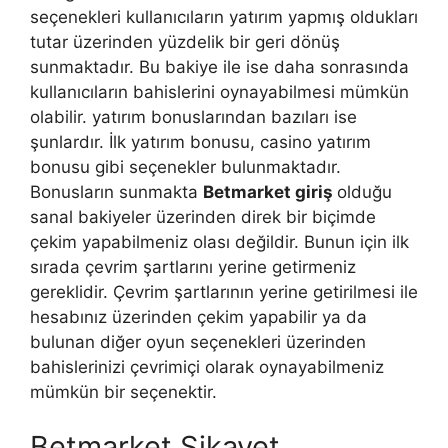
seçenekleri kullanıcıların yatırım yapmış oldukları
tutar üzerinden yüzdelik bir geri dönüş
sunmaktadır. Bu bakiye ile ise daha sonrasında
kullanıcıların bahislerini oynayabilmesi mümkün
olabilir. yatırım bonuslarından bazıları ise
şunlardır. İlk yatırım bonusu, casino yatırım
bonusu gibi seçenekler bulunmaktadır.
Bonusların sunmakta
Betmarket giriş
olduğu
sanal bakiyeler üzerinden direk bir biçimde
çekim yapabilmeniz olası değildir. Bunun için ilk
sırada çevrim şartlarını yerine getirmeniz
gereklidir. Çevrim şartlarının yerine getirilmesi ile
hesabınız üzerinden çekim yapabilir ya da
bulunan diğer oyun seçenekleri üzerinden
bahislerinizi çevrimiçi olarak oynayabilmeniz
mümkün bir seçenektir.
Betmarket Şikayet