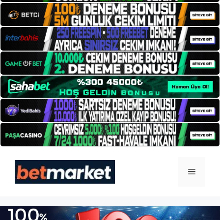
İçeriğe
atla
Menü