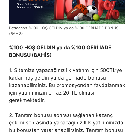
Betmarket %100 HOŞ GELDİN ya da %100 GERİ İADE BONUSU
(BAHİS)
%100 HOŞ GELDİN ya da %100 GERİ İADE
BONUSU (BAHİS)
1. Sitemize yapacağınız ilk yatırım için 500TL’ye
kadar hoş geldin ya da geri iade bonusu
kazanabilirsiniz. Bu promosyondan faydalanmak
için yatırımınızın en az 20 TL olması
gerekmektedir.
2. Tanıtım bonusu sonrası sağlanan kazanç
çekimi sonrasında yapacağınız İLK yatırımınızda
bu bonustan yararlanabilirsiniz. Tanıtım bonusu