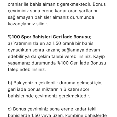
oranlar ile bahis almanız gerekmektedir. Bonus
çevriminiz sona erene kadar oran şartlarını
sağlamayan bahisler almanız durumunda
kazançlarınız silinir.
%100 Spor Bahisleri Geri İade Bonusu;
a) Yatırımınızla en az 1.50 oranlı bir bahis
oynadıktan sonra kazanç sağlamaya devam
edebilir ya da çekim talebi verebilirsiniz. Kayıp
yaşamanız durumunda %100 Geri İade Bonusu
talep edebilirsiniz.
b) Bakiyenizin çekilebilir duruma gelmesi için,
geri iade bonus miktarının 6 katını spor
bahislerinde çevirmeniz gerekmektedir.
c) Bonus çevriminiz sona erene kadar tekli
bahislerde 1.50 veya üzeri, kombine bahislerde