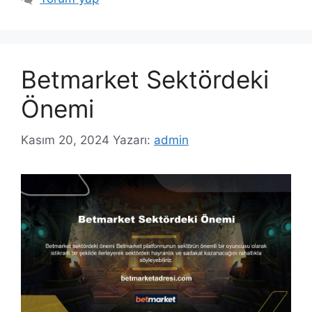
Betmarket Sektördeki
Önemi
Kasım 20, 2024
Yazarı:
admin