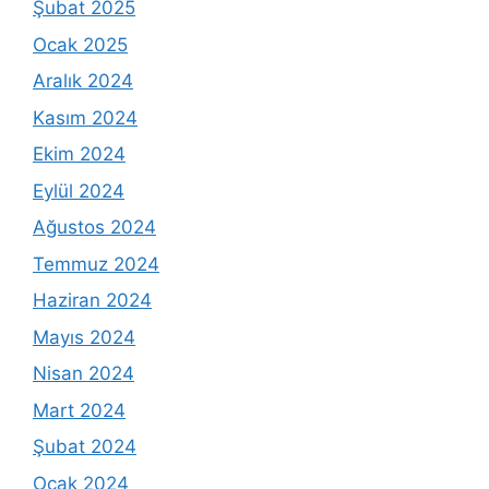
Şubat 2025
Ocak 2025
Aralık 2024
Kasım 2024
Ekim 2024
Eylül 2024
Ağustos 2024
Temmuz 2024
Haziran 2024
Mayıs 2024
Nisan 2024
Mart 2024
Şubat 2024
Ocak 2024