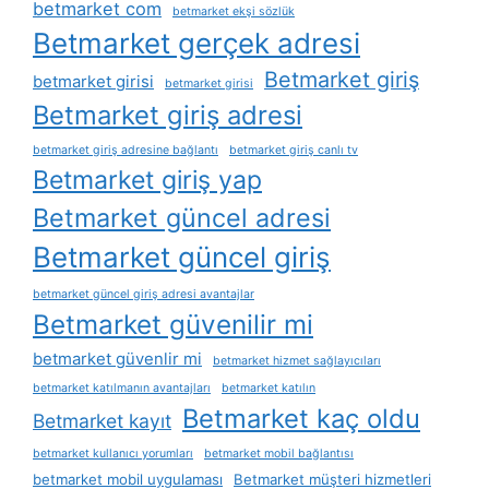
betmarket com
betmarket ekşi sözlük
Betmarket gerçek adresi
Betmarket giriş
betmarket girisi
betmarket girisi
Betmarket giriş adresi
betmarket giriş adresine bağlantı
betmarket giriş canlı tv
Betmarket giriş yap
Betmarket güncel adresi
Betmarket güncel giriş
betmarket güncel giriş adresi avantajlar
Betmarket güvenilir mi
betmarket güvenlir mi
betmarket hizmet sağlayıcıları
betmarket katılmanın avantajları
betmarket katılın
Betmarket kaç oldu
Betmarket kayıt
betmarket kullanıcı yorumları
betmarket mobil bağlantısı
betmarket mobil uygulaması
Betmarket müşteri hizmetleri