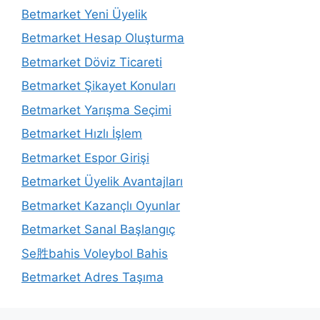
Betmarket Yeni Üyelik
Betmarket Hesap Oluşturma
Betmarket Döviz Ticareti
Betmarket Şikayet Konuları
Betmarket Yarışma Seçimi
Betmarket Hızlı İşlem
Betmarket Espor Girişi
Betmarket Üyelik Avantajları
Betmarket Kazançlı Oyunlar
Betmarket Sanal Başlangıç
Se胜bahis Voleybol Bahis
Betmarket Adres Taşıma