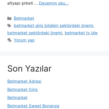
altyapı şirketi …
Devamını oku…
Kategoriler
Betmarket
Etiketler
betmarket giriş bilgileri sektördeki önemi
,
betmarket sektördeki önemi
,
betmarket tv izle
Yorum yap
Son Yazılar
Betmarket Adresi
Betmarket Giriş
Betmarket
Betmarket Sweet Bonanza