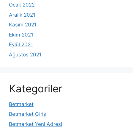
Ocak 2022
Aralık 2021
Kasım 2021
Ekim 2021
Eylül 2021
Ağustos 2021
Kategoriler
Betmarket
Betmarket Giriş
Betmarket Yeni Adresi