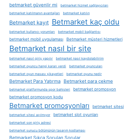
betmarket güvenlir mi
betmarket hizmet sağlayıcıları
betmarket katılmanın avantajları
betmarket katılın
Betmarket kaç oldu
Betmarket kayıt
betmarket kullanıcı yorumları
betmarket mobil bağlantısı
betmarket mobil uygulaması
Betmarket müşteri hizmetleri
Betmarket nasıl bir site
betmarket nasıl giriş yapılır
betmarket nasıl kaydolabilirim
betmarket oyuncu hangi kararı verdi
betmarket oyuncuları
betmarket oyun masası şikayetleri
betmarket oyunu nedir
Betmarket Para Yatırma
Betmarket para çekme
betmarket promosyon
betmarket platformunda spor bahisleri
betmarket promosyon kodu
Betmarket promosyonları
betmarket sitesi
betmarket slot oyunları
betmarket sitesi açılmıyor
betmarket son giriş adresi
betmarket sunucu bölümünün tasarım kodlaması
Betmarket Sıkça Sorulan Sorular