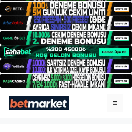
İçeriğe
atla
Menü