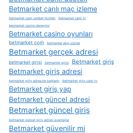
Betmarket canlı maç izleme
betmarket canlı sohbet hizmeti
betmarket canlı tv
betmarket casino deneyimi
Betmarket casino oyunları
betmarket com
betmarket ekşi sözlük
Betmarket gerçek adresi
Betmarket giriş
betmarket girisi
betmarket girisi
Betmarket giriş adresi
betmarket giriş adresine bağlantı
betmarket giriş canlı tv
Betmarket giriş yap
Betmarket güncel adresi
Betmarket güncel giriş
betmarket güncel giriş adresi avantajlar
Betmarket güvenilir mi