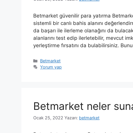
Betmarket güvenilir para yatırma Betmarke
sistemli bir canlı bahis alanını değerlend
da başarı ile ilerleme olanağını da bulacak
alanlarını test edip ilerletebilir, mevcut 
yerleştirme fırsatını da bulabilirsiniz. Bu
Kategoriler
Betmarket
Yorum yap
Betmarket neler sun
Ocak 25, 2022
Yazarı:
betmarket