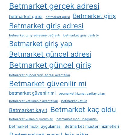
Betmarket gerçek adresi
Betmarket giriş
betmarket girisi
betmarket girisi
Betmarket giriş adresi
betmarket giriş adresine bağlantı
betmarket giriş canlı tv
Betmarket giriş yap
Betmarket güncel adresi
Betmarket güncel giriş
betmarket güncel giriş adresi avantajlar
Betmarket güvenilir mi
betmarket güvenlir mi
betmarket hizmet sağlayıcıları
betmarket katılmanın avantajları
betmarket katılın
Betmarket kaç oldu
Betmarket kayıt
betmarket kullanıcı yorumları
betmarket mobil bağlantısı
betmarket mobil uygulaması
Betmarket müşteri hizmetleri