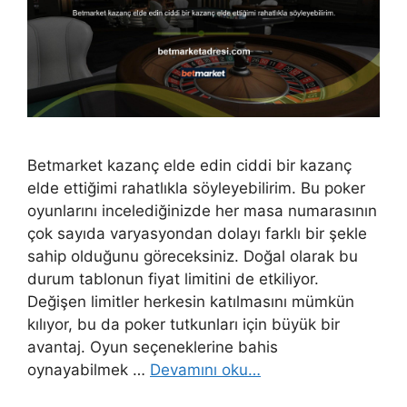
Betmarket kazanç elde edin ciddi bir kazanç
elde ettiğimi rahatlıkla söyleyebilirim. Bu poker
oyunlarını incelediğinizde her masa numarasının
çok sayıda varyasyondan dolayı farklı bir şekle
sahip olduğunu göreceksiniz. Doğal olarak bu
durum tablonun fiyat limitini de etkiliyor.
Değişen limitler herkesin katılmasını mümkün
kılıyor, bu da poker tutkunları için büyük bir
avantaj. Oyun seçeneklerine bahis
oynayabilmek …
Devamını oku…