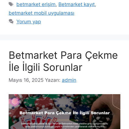
Etiketler
betmarket erişim
,
Betmarket kayıt
,
betmarket mobil uygulaması
Yorum yap
Betmarket Para Çekme
İle İlgili Sorunlar
Mayıs 16, 2025
Yazarı:
admin