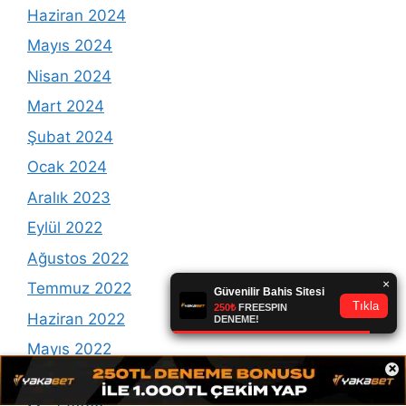
Haziran 2024
Mayıs 2024
Nisan 2024
Mart 2024
Şubat 2024
Ocak 2024
Aralık 2023
Eylül 2022
Ağustos 2022
Temmuz 2022
Haziran 2022
Mayıs 2022
×
Nisan 2022