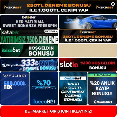
×
BETMARKET GİRİŞ İÇİN TIKLAYINIZ!