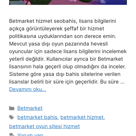
Betmarket hizmet seobahis, lisans bilgilerini
açıkça görüntüleyerek şeffaf bir hizmet
politikasına uyduklarından son derece emin.
Mevcut yasa dışı oyun pazarında hevesli
oyuncular için sadece lisans bilgilerini incelemek
yeterli değildir. Kullanıcılar ayrıca bir Betmarket
lisansının hala geçerli olup olmadığını da inceler.
Sisteme göre yasa dışı bahis sitelerine verilen
lisanslar belirli bir süre için geçerlidir. Bu süre …
Devamını oku…
Kategoriler
Betmarket
Etiketler
betmarket bahis
,
betmarket hizmet
,
betmarket oyun sitesi hizmet
Yorum yap