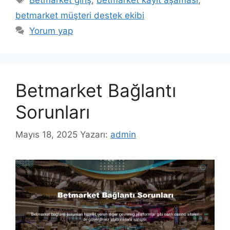
betmarket müşteri destek ekibi
Yorum yap
Betmarket Bağlantı
Sorunları
Mayıs 18, 2025
Yazarı:
admin