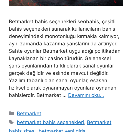
Betmarket bahis seçenekleri seobahis, çeşitli
bahis seçenekleri sunarak kullanıcıların bahis
deneyimindeki monotonluğu kırmakla kalmıyor,
aynı zamanda kazanma şanslarını da artırıyor.
Sahte oyunlar Betmarket uyguladığı politikadan
kaynaklanan bir casino türüdür. Geleneksel
şans oyunlarından farklı olarak sanal oyunlar
gerçek değildir ve aslında mevcut değildir.
Yazılım tabanlı olan sanal oyunlar, esasen
fiziksel olarak oynanmayan oyunlara oynanan
bahislerdir. Betmarket …
Devamını oku…
Kategoriler
Betmarket
Etiketler
betmarket bahis seçenekleri
,
Betmarket
bahis sitesi
,
betmarket yeni giriş