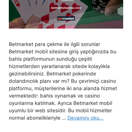
Betmarket para çekme ile i̇lgili sorunlar
Betmarket mobil sitesine giriş yaptığınızda bu
bahis platformunun sunduğu çeşitli
hizmetlerden yararlanarak sitede kolaylıkla
gezinebilirsiniz. Betmarket pokerinde
dolandırıcılık planı var mı? Bu çevrimiçi casino
platformu, müşterilerine iki ana alanda hizmet
vermektedir: bahis oynamak ve casino
oyunlarına katılmak. Ayrıca Betmarket mobil
uyumlu bir web sitesidir. Bu mobil hizmetler
normal abonelikleriyle …
Devamını oku…