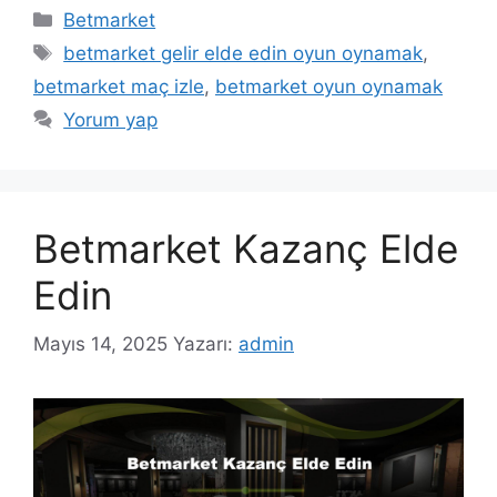
Kategoriler
Betmarket
Etiketler
betmarket gelir elde edin oyun oynamak
,
betmarket maç izle
,
betmarket oyun oynamak
Yorum yap
Betmarket Kazanç Elde
Edin
Mayıs 14, 2025
Yazarı:
admin