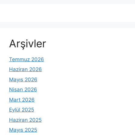
Arşivler
Temmuz 2026
Haziran 2026
Mayıs 2026
Nisan 2026
Mart 2026
Eylül 2025
Haziran 2025
Mayıs 2025