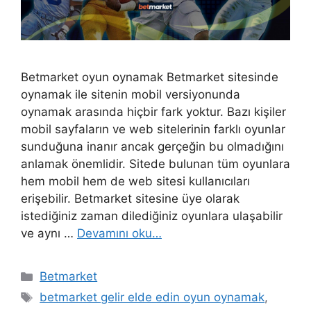
Betmarket oyun oynamak Betmarket sitesinde
oynamak ile sitenin mobil versiyonunda
oynamak arasında hiçbir fark yoktur. Bazı kişiler
mobil sayfaların ve web sitelerinin farklı oyunlar
sunduğuna inanır ancak gerçeğin bu olmadığını
anlamak önemlidir. Sitede bulunan tüm oyunlara
hem mobil hem de web sitesi kullanıcıları
erişebilir. Betmarket sitesine üye olarak
istediğiniz zaman dilediğiniz oyunlara ulaşabilir
ve aynı …
Devamını oku…
Kategoriler
Betmarket
Etiketler
betmarket gelir elde edin oyun oynamak
,