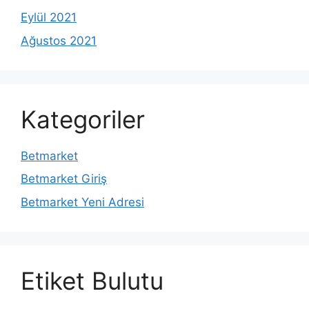
Eylül 2021
Ağustos 2021
Kategoriler
Betmarket
Betmarket Giriş
Betmarket Yeni Adresi
Etiket Bulutu