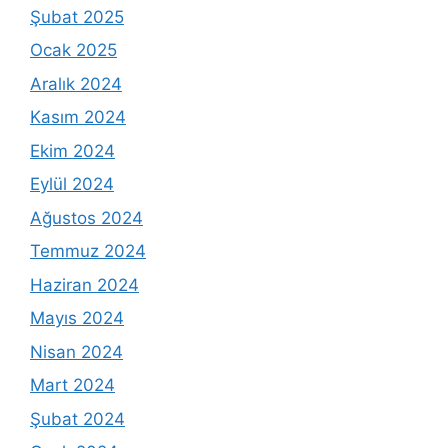
Şubat 2025
Ocak 2025
Aralık 2024
Kasım 2024
Ekim 2024
Eylül 2024
Ağustos 2024
Temmuz 2024
Haziran 2024
Mayıs 2024
Nisan 2024
Mart 2024
Şubat 2024