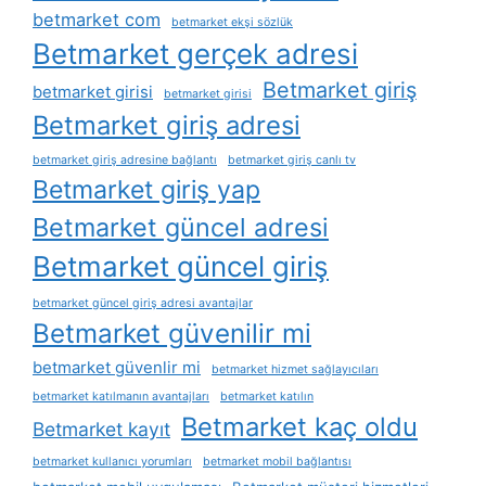
betmarket com
betmarket ekşi sözlük
Betmarket gerçek adresi
Betmarket giriş
betmarket girisi
betmarket girisi
Betmarket giriş adresi
betmarket giriş adresine bağlantı
betmarket giriş canlı tv
Betmarket giriş yap
Betmarket güncel adresi
Betmarket güncel giriş
betmarket güncel giriş adresi avantajlar
Betmarket güvenilir mi
betmarket güvenlir mi
betmarket hizmet sağlayıcıları
betmarket katılmanın avantajları
betmarket katılın
Betmarket kaç oldu
Betmarket kayıt
betmarket kullanıcı yorumları
betmarket mobil bağlantısı