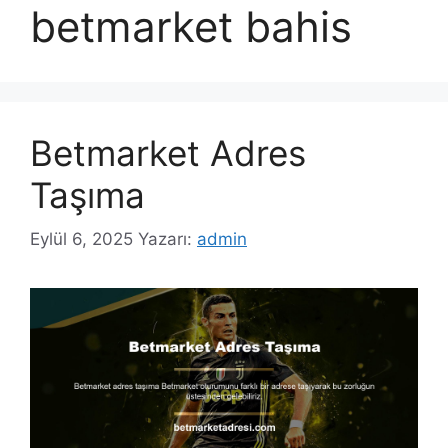
betmarket bahis
Betmarket Adres
Taşıma
Eylül 6, 2025
Yazarı:
admin