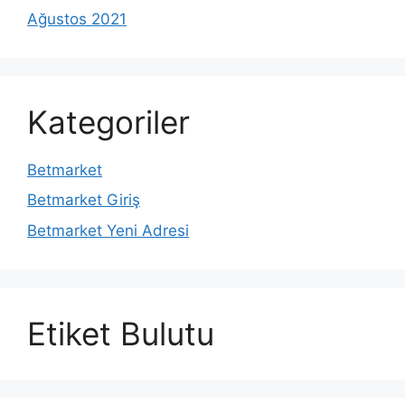
Ağustos 2021
Kategoriler
Betmarket
Betmarket Giriş
Betmarket Yeni Adresi
Etiket Bulutu