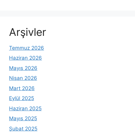
Arşivler
Temmuz 2026
Haziran 2026
Mayıs 2026
Nisan 2026
Mart 2026
Eylül 2025
Haziran 2025
Mayıs 2025
Şubat 2025