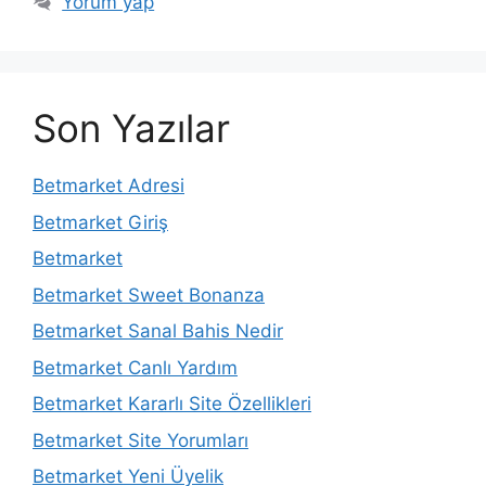
Yorum yap
Son Yazılar
Betmarket Adresi
Betmarket Giriş
Betmarket
Betmarket Sweet Bonanza
Betmarket Sanal Bahis Nedir
Betmarket Canlı Yardım
Betmarket Kararlı Site Özellikleri
Betmarket Site Yorumları
Betmarket Yeni Üyelik