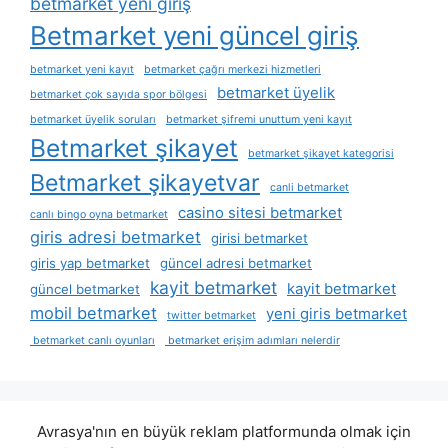
betmarket yeni giriş
Betmarket yeni güncel giriş
betmarket yeni kayıt
betmarket çağrı merkezi hizmetleri
betmarket üyelik
betmarket çok sayıda spor bölgesi
betmarket üyelik soruları
betmarket şifremi unuttum yeni kayıt
Betmarket şikayet
betmarket şikayet kategorisi
Betmarket şikayetvar
canli betmarket
casino sitesi betmarket
canlı bingo oyna betmarket
giris adresi betmarket
girisi betmarket
giris yap betmarket
güncel adresi betmarket
kayit betmarket
kayit betmarket
güncel betmarket
mobil betmarket
yeni giris betmarket
twitter betmarket
betmarket canlı oyunları
betmarket erişim adımları nelerdir
Avrasya'nın en büyük reklam platformunda olmak için