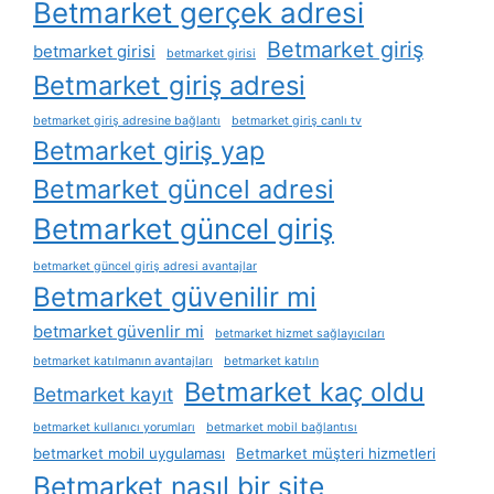
Betmarket gerçek adresi
Betmarket giriş
betmarket girisi
betmarket girisi
Betmarket giriş adresi
betmarket giriş adresine bağlantı
betmarket giriş canlı tv
Betmarket giriş yap
Betmarket güncel adresi
Betmarket güncel giriş
betmarket güncel giriş adresi avantajlar
Betmarket güvenilir mi
betmarket güvenlir mi
betmarket hizmet sağlayıcıları
betmarket katılmanın avantajları
betmarket katılın
Betmarket kaç oldu
Betmarket kayıt
betmarket kullanıcı yorumları
betmarket mobil bağlantısı
betmarket mobil uygulaması
Betmarket müşteri hizmetleri
Betmarket nasıl bir site