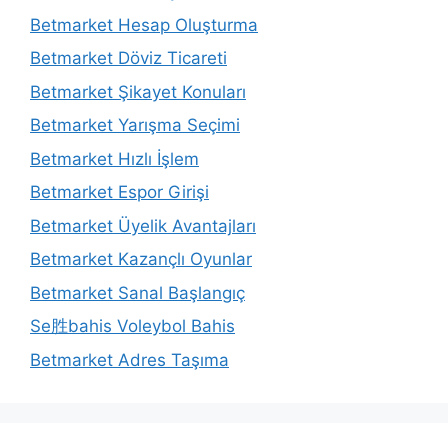
Betmarket Hesap Oluşturma
Betmarket Döviz Ticareti
Betmarket Şikayet Konuları
Betmarket Yarışma Seçimi
Betmarket Hızlı İşlem
Betmarket Espor Girişi
Betmarket Üyelik Avantajları
Betmarket Kazançlı Oyunlar
Betmarket Sanal Başlangıç
Se胜bahis Voleybol Bahis
Betmarket Adres Taşıma