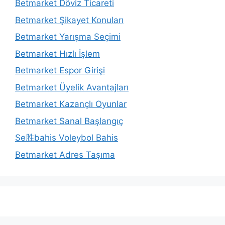
Betmarket Döviz Ticareti
Betmarket Şikayet Konuları
Betmarket Yarışma Seçimi
Betmarket Hızlı İşlem
Betmarket Espor Girişi
Betmarket Üyelik Avantajları
Betmarket Kazançlı Oyunlar
Betmarket Sanal Başlangıç
Se胜bahis Voleybol Bahis
Betmarket Adres Taşıma