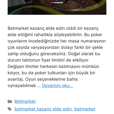
Betmarket kazanç elde edin ciddi bir kazanç
elde ettiğimi rahatlıkla söyleyebilirim. Bu poker
oyunlarını incelediğinizde her masa numarasının
çok sayıda varyasyondan dolayı farklı bir şekle
sahip olduğunu göreceksiniz. Doğal olarak bu
durum tablonun fiyat limitini de etkiliyor.
Değişen limitler herkesin katılmasını mümkün
kılıyor, bu da poker tutkunları için büyük bir
avantaj. Oyun seçeneklerine bahis
oynayabilmek …
Devamını oku…
Kategoriler
Betmarket
Etiketler
betmarket kazanç elde edin
,
betmarket