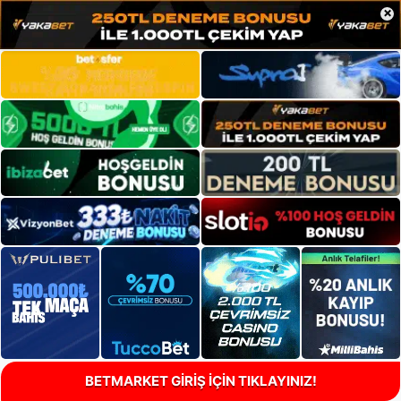
×
BETMARKET GİRİŞ İÇİN TIKLAYINIZ!