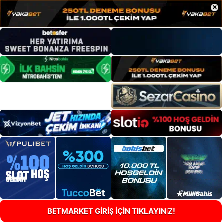
×
BETMARKET GİRİŞ İÇİN TIKLAYINIZ!