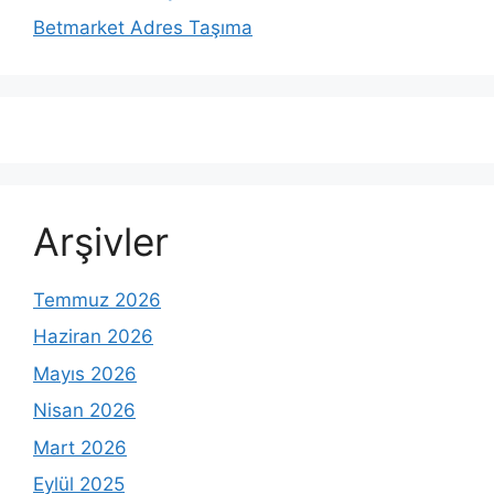
Betmarket Adres Taşıma
Arşivler
Temmuz 2026
Haziran 2026
Mayıs 2026
Nisan 2026
Mart 2026
Eylül 2025