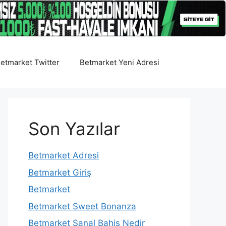
etmarket Twitter
Betmarket Yeni Adresi
Son Yazılar
Betmarket Adresi
Betmarket Giriş
Betmarket
Betmarket Sweet Bonanza
Betmarket Sanal Bahis Nedir