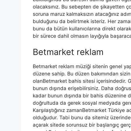
olacaksınız. Bu sebepten de şikayetten çok
soruna maruz kalmaksızın atacağınız adım
bulduğunu da belirtmek isteriz. Her zama
bunu da bütün kullanıcılarına direkt olarak
bir sürece dahil olmasın layığıyla başaraca
Betmarket reklam
Betmarket reklam müziği sitenin genel yapı
düzene sahip. Bu düzen bakımından sizin c
olanBetmarket bahis sitesi içerisindedir. 
bunun dışında erişebilirsiniz. Daha doğru
kadar bunun dışında bir bahis düzenine d
doğrultuda da gerek sosyal medyada gerek
Karşılaştığınız zamanBetmarket Türkiye adre
olduğudur. Tabi bunu da sitemiz üzerinde
açarak sitede sorunsuz bir başlangıç gerçe