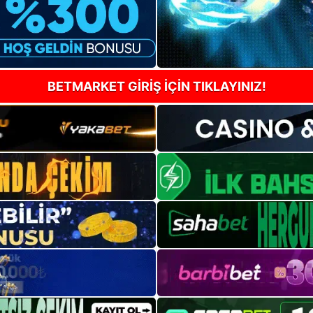
BETMARKET GİRİŞ İÇİN TIKLAYINIZ!