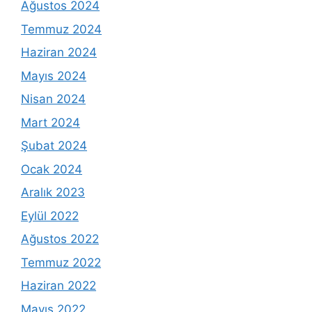
Ağustos 2024
Temmuz 2024
Haziran 2024
Mayıs 2024
Nisan 2024
Mart 2024
Şubat 2024
Ocak 2024
Aralık 2023
Eylül 2022
Ağustos 2022
Temmuz 2022
Haziran 2022
Mayıs 2022