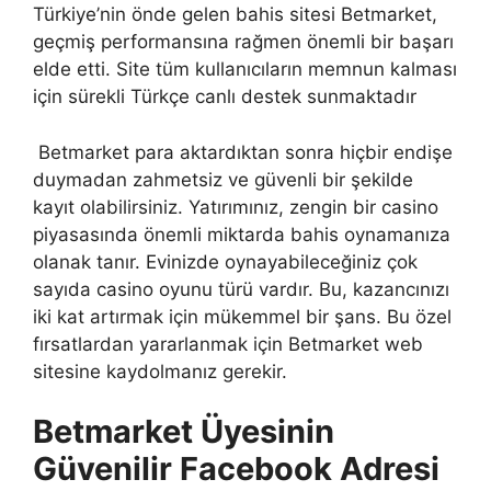
Türkiye’nin önde gelen bahis sitesi Betmarket,
geçmiş performansına rağmen önemli bir başarı
elde etti. Site tüm kullanıcıların memnun kalması
için sürekli Türkçe canlı destek sunmaktadır
Betmarket para aktardıktan sonra hiçbir endişe
duymadan zahmetsiz ve güvenli bir şekilde
kayıt olabilirsiniz. Yatırımınız, zengin bir casino
piyasasında önemli miktarda bahis oynamanıza
olanak tanır. Evinizde oynayabileceğiniz çok
sayıda casino oyunu türü vardır. Bu, kazancınızı
iki kat artırmak için mükemmel bir şans. Bu özel
fırsatlardan yararlanmak için Betmarket web
sitesine kaydolmanız gerekir.
Betmarket Üyesinin
Güvenilir Facebook Adresi