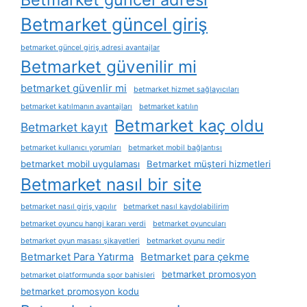
Betmarket güncel giriş
betmarket güncel giriş adresi avantajlar
Betmarket güvenilir mi
betmarket güvenlir mi
betmarket hizmet sağlayıcıları
betmarket katılmanın avantajları
betmarket katılın
Betmarket kaç oldu
Betmarket kayıt
betmarket kullanıcı yorumları
betmarket mobil bağlantısı
betmarket mobil uygulaması
Betmarket müşteri hizmetleri
Betmarket nasıl bir site
betmarket nasıl giriş yapılır
betmarket nasıl kaydolabilirim
betmarket oyuncu hangi kararı verdi
betmarket oyuncuları
betmarket oyun masası şikayetleri
betmarket oyunu nedir
Betmarket Para Yatırma
Betmarket para çekme
betmarket promosyon
betmarket platformunda spor bahisleri
betmarket promosyon kodu