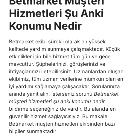
Betmarket Müşteri
Hizmetleri Şu Anki
Konumu Nedir
Betmarket ekibi sürekli olarak en yüksek
kalitede yardım sunmaya çalışmaktadır. Küçük
etkinlikler için bile hizmet tüm gün ve gece
mevcuttur. Şüphelerinizi, görüşlerinizi ve
ihtiyaçlarınızı iletebilirsiniz. Uzmanlardan oluşan
ekibimiz, tüm uzman verilerine mümkün olan en
iyi yardımı sağlamaya çalışacaktır. Sorularınıza
anında yanıt alın. İsterseniz sorunu
Betmarket
müşteri hizmetleri şu anki konumu nedir
bildirme seçeneğiniz de vardır. Bu alanda en
güvenilir hizmet sağlayıcısıyız. Bu makale
Betmarket müşteri hizmetleri ekibinden bazı
bilgiler sunmaktadır