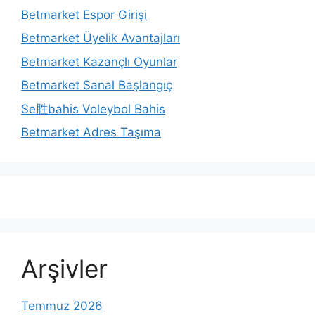
Betmarket Espor Girişi
Betmarket Üyelik Avantajları
Betmarket Kazançlı Oyunlar
Betmarket Sanal Başlangıç
Se胜bahis Voleybol Bahis
Betmarket Adres Taşıma
Arşivler
Temmuz 2026