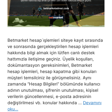
Betmarket hesap i̇şlemleri siteye kayıt sırasında
ve sonrasında gerçekleştirilen hesap işlemleri
hakkında bilgi almak için lütfen canlı destek
hattımızla iletişime geçiniz. Üyelik koşulları,
dokümantasyon gereksinimleri, Betmarket
hesap işlemleri, hesap kapatma gibi konuları
müşteri temsilciniz ile görüşmelisiniz. Aynı
zamanda “Hesap Bilgileri” bölümünde kullanıcı
adının unutulması, şifrenin unutulması, kişisel
verilerin güncellenmesi, e-posta adresinin
değiştirilmesi vb. konular hakkında …
Devamını
oku…