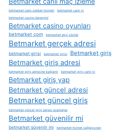
Betmarket canlı maç izleme
betmarket canlı sohbet hizmeti
betmarket canlı tv
betmarket casino deneyimi
Betmarket casino oyunları
betmarket com
betmarket ekşi sözlük
Betmarket gerçek adresi
Betmarket giriş
betmarket girisi
betmarket girisi
Betmarket giriş adresi
betmarket giriş adresine bağlantı
betmarket giriş canlı tv
Betmarket giriş yap
Betmarket güncel adresi
Betmarket güncel giriş
betmarket güncel giriş adresi avantajlar
Betmarket güvenilir mi
betmarket güvenlir mi
betmarket hizmet sağlayıcıları