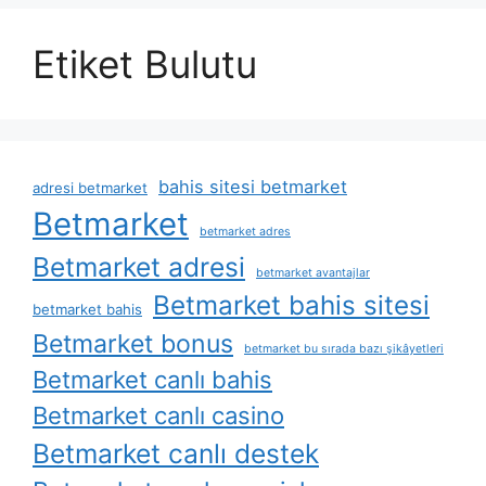
Etiket Bulutu
bahis sitesi betmarket
adresi betmarket
Betmarket
betmarket adres
Betmarket adresi
betmarket avantajlar
Betmarket bahis sitesi
betmarket bahis
Betmarket bonus
betmarket bu sırada bazı şikâyetleri
Betmarket canlı bahis
Betmarket canlı casino
Betmarket canlı destek