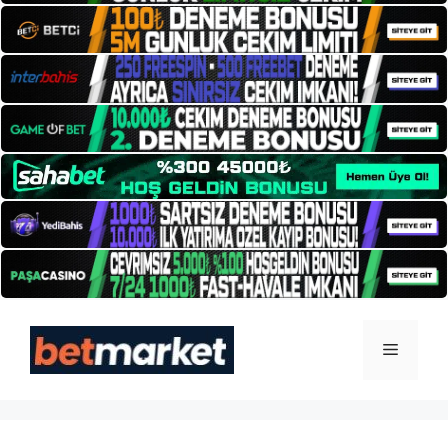
İçeriğe
atla
Menü