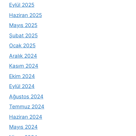
Eylül 2025
Haziran 2025
Mayıs 2025
Şubat 2025
Ocak 2025
Aralık 2024
Kasım 2024
Ekim 2024
Eylül 2024
Ağustos 2024
Temmuz 2024
Haziran 2024
Mayıs 2024