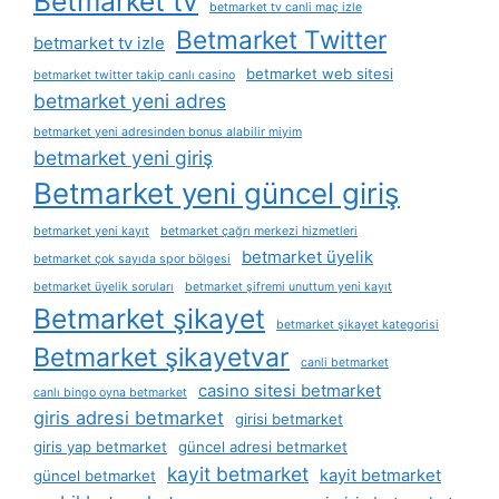
Betmarket tv
betmarket tv canli maç izle
Betmarket Twitter
betmarket tv izle
betmarket web sitesi
betmarket twitter takip canlı casino
betmarket yeni adres
betmarket yeni adresinden bonus alabilir miyim
betmarket yeni giriş
Betmarket yeni güncel giriş
betmarket yeni kayıt
betmarket çağrı merkezi hizmetleri
betmarket üyelik
betmarket çok sayıda spor bölgesi
betmarket üyelik soruları
betmarket şifremi unuttum yeni kayıt
Betmarket şikayet
betmarket şikayet kategorisi
Betmarket şikayetvar
canli betmarket
casino sitesi betmarket
canlı bingo oyna betmarket
giris adresi betmarket
girisi betmarket
giris yap betmarket
güncel adresi betmarket
kayit betmarket
kayit betmarket
güncel betmarket