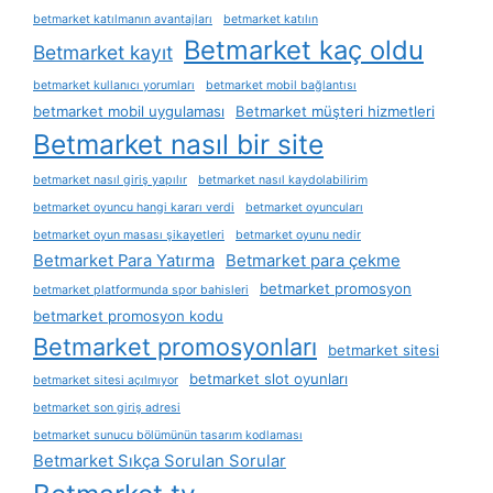
betmarket katılmanın avantajları
betmarket katılın
Betmarket kaç oldu
Betmarket kayıt
betmarket kullanıcı yorumları
betmarket mobil bağlantısı
betmarket mobil uygulaması
Betmarket müşteri hizmetleri
Betmarket nasıl bir site
betmarket nasıl giriş yapılır
betmarket nasıl kaydolabilirim
betmarket oyuncu hangi kararı verdi
betmarket oyuncuları
betmarket oyun masası şikayetleri
betmarket oyunu nedir
Betmarket Para Yatırma
Betmarket para çekme
betmarket promosyon
betmarket platformunda spor bahisleri
betmarket promosyon kodu
Betmarket promosyonları
betmarket sitesi
betmarket slot oyunları
betmarket sitesi açılmıyor
betmarket son giriş adresi
betmarket sunucu bölümünün tasarım kodlaması
Betmarket Sıkça Sorulan Sorular