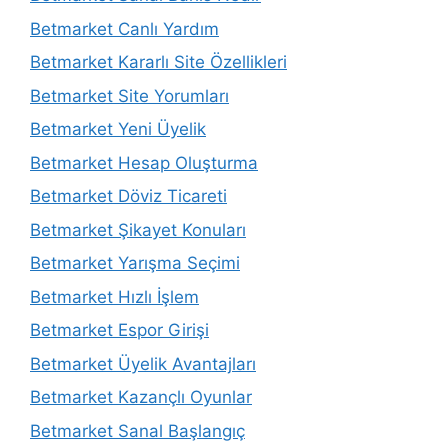
Betmarket Canlı Yardım
Betmarket Kararlı Site Özellikleri
Betmarket Site Yorumları
Betmarket Yeni Üyelik
Betmarket Hesap Oluşturma
Betmarket Döviz Ticareti
Betmarket Şikayet Konuları
Betmarket Yarışma Seçimi
Betmarket Hızlı İşlem
Betmarket Espor Girişi
Betmarket Üyelik Avantajları
Betmarket Kazançlı Oyunlar
Betmarket Sanal Başlangıç