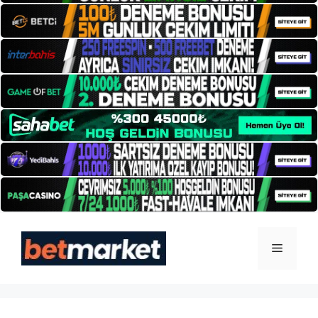
İçeriğe
atla
Menü