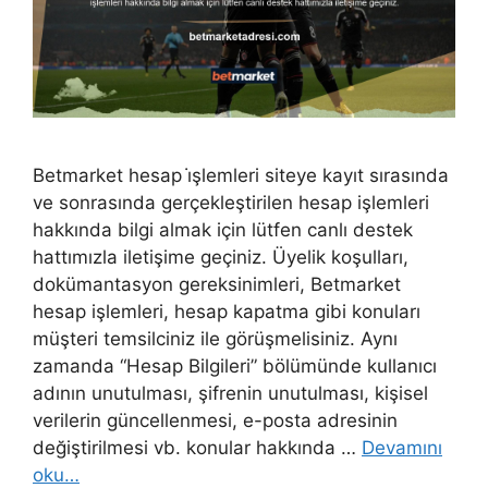
Betmarket hesap i̇şlemleri siteye kayıt sırasında
ve sonrasında gerçekleştirilen hesap işlemleri
hakkında bilgi almak için lütfen canlı destek
hattımızla iletişime geçiniz. Üyelik koşulları,
dokümantasyon gereksinimleri, Betmarket
hesap işlemleri, hesap kapatma gibi konuları
müşteri temsilciniz ile görüşmelisiniz. Aynı
zamanda “Hesap Bilgileri” bölümünde kullanıcı
adının unutulması, şifrenin unutulması, kişisel
verilerin güncellenmesi, e-posta adresinin
değiştirilmesi vb. konular hakkında …
Devamını
oku…