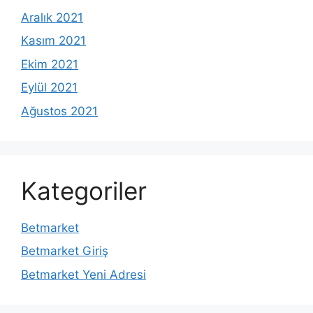
Aralık 2021
Kasım 2021
Ekim 2021
Eylül 2021
Ağustos 2021
Kategoriler
Betmarket
Betmarket Giriş
Betmarket Yeni Adresi