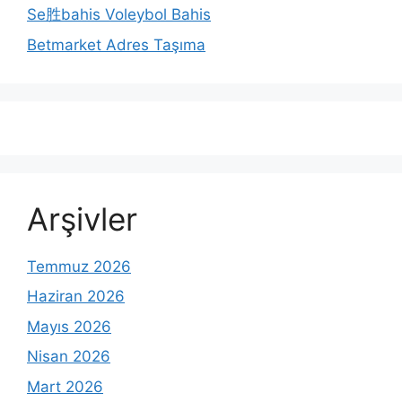
Se胜bahis Voleybol Bahis
Betmarket Adres Taşıma
Arşivler
Temmuz 2026
Haziran 2026
Mayıs 2026
Nisan 2026
Mart 2026