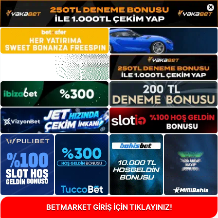
×
BETMARKET GİRİŞ İÇİN TIKLAYINIZ!