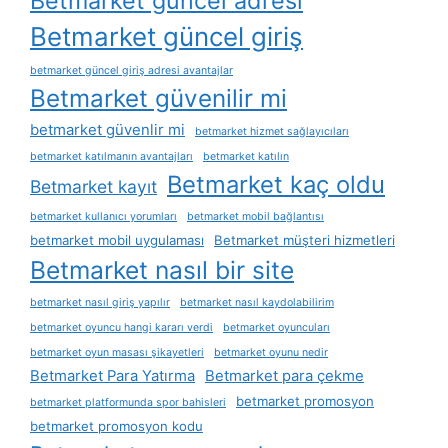
Betmarket güncel adresi
Betmarket güncel giriş
betmarket güncel giriş adresi avantajlar
Betmarket güvenilir mi
betmarket güvenlir mi
betmarket hizmet sağlayıcıları
betmarket katılmanın avantajları
betmarket katılın
Betmarket kaç oldu
Betmarket kayıt
betmarket kullanıcı yorumları
betmarket mobil bağlantısı
betmarket mobil uygulaması
Betmarket müşteri hizmetleri
Betmarket nasıl bir site
betmarket nasıl giriş yapılır
betmarket nasıl kaydolabilirim
betmarket oyuncu hangi kararı verdi
betmarket oyuncuları
betmarket oyun masası şikayetleri
betmarket oyunu nedir
Betmarket Para Yatırma
Betmarket para çekme
betmarket promosyon
betmarket platformunda spor bahisleri
betmarket promosyon kodu