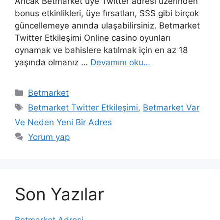
Ancak Betmarket üye Twitter adresi üzerinden
bonus etkinlikleri, üye fırsatları, SSS gibi birçok
güncellemeye anında ulaşabilirsiniz. Betmarket
Twitter Etkileşimi Online casino oyunları
oynamak ve bahislere katılmak için en az 18
yaşında olmanız …
Devamını oku…
Kategoriler
Betmarket
Etiketler
Betmarket Twitter Etkileşimi
,
Betmarket Var
Ve Neden Yeni Bir Adres
Yorum yap
Son Yazılar