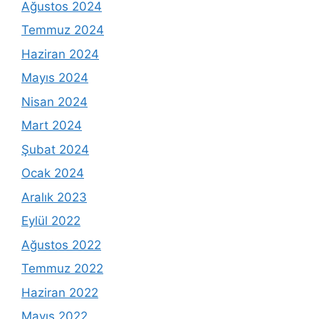
Ağustos 2024
Temmuz 2024
Haziran 2024
Mayıs 2024
Nisan 2024
Mart 2024
Şubat 2024
Ocak 2024
Aralık 2023
Eylül 2022
Ağustos 2022
Temmuz 2022
Haziran 2022
Mayıs 2022