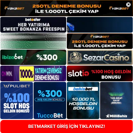
×
BETMARKET GİRİŞ İÇİN TIKLAYINIZ!