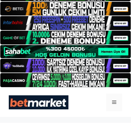
İçeriğe
atla
Menü