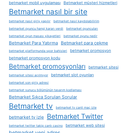
betmarket mobil uygulaması
Betmarket müşteri hizmetleri
Betmarket nasıl bir site
betmarket nasıl giriş yapılır
betmarket nasıl kaydolabilirim
betmarket oyuncu hangi kararı verdi
betmarket oyuncuları
betmarket oyun masası şikayetleri
betmarket oyunu nedir
Betmarket Para Yatırma
Betmarket para çekme
betmarket promosyon
betmarket platformunda spor bahisleri
betmarket promosyon kodu
Betmarket promosyonları
betmarket sitesi
betmarket slot oyunları
betmarket sitesi açılmıyor
betmarket son giriş adresi
betmarket sunucu bölümünün tasarım kodlaması
Betmarket Sıkça Sorulan Sorular
Betmarket tv
betmarket tv canli maç izle
Betmarket Twitter
betmarket tv izle
betmarket web sitesi
betmarket twitter takip canlı casino
betmarket yeni adres