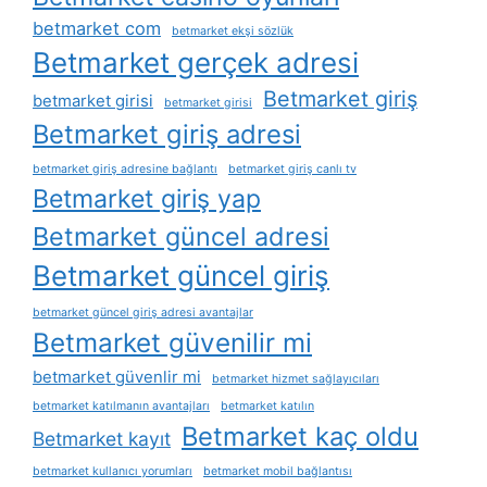
betmarket com
betmarket ekşi sözlük
Betmarket gerçek adresi
Betmarket giriş
betmarket girisi
betmarket girisi
Betmarket giriş adresi
betmarket giriş adresine bağlantı
betmarket giriş canlı tv
Betmarket giriş yap
Betmarket güncel adresi
Betmarket güncel giriş
betmarket güncel giriş adresi avantajlar
Betmarket güvenilir mi
betmarket güvenlir mi
betmarket hizmet sağlayıcıları
betmarket katılmanın avantajları
betmarket katılın
Betmarket kaç oldu
Betmarket kayıt
betmarket kullanıcı yorumları
betmarket mobil bağlantısı