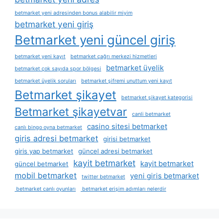
betmarket yeni adresinden bonus alabilir miyim
betmarket yeni giriş
Betmarket yeni güncel giriş
betmarket yeni kayıt
betmarket çağrı merkezi hizmetleri
betmarket üyelik
betmarket çok sayıda spor bölgesi
betmarket üyelik soruları
betmarket şifremi unuttum yeni kayıt
Betmarket şikayet
betmarket şikayet kategorisi
Betmarket şikayetvar
canli betmarket
casino sitesi betmarket
canlı bingo oyna betmarket
giris adresi betmarket
girisi betmarket
giris yap betmarket
güncel adresi betmarket
kayit betmarket
kayit betmarket
güncel betmarket
mobil betmarket
yeni giris betmarket
twitter betmarket
betmarket canlı oyunları
betmarket erişim adımları nelerdir