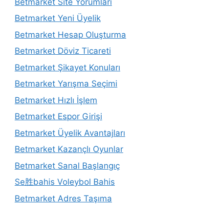
Betmarket Site Yorumları
Betmarket Yeni Üyelik
Betmarket Hesap Oluşturma
Betmarket Döviz Ticareti
Betmarket Şikayet Konuları
Betmarket Yarışma Seçimi
Betmarket Hızlı İşlem
Betmarket Espor Girişi
Betmarket Üyelik Avantajları
Betmarket Kazançlı Oyunlar
Betmarket Sanal Başlangıç
Se胜bahis Voleybol Bahis
Betmarket Adres Taşıma