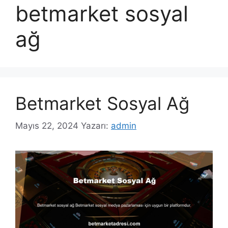
betmarket sosyal
ağ
Betmarket Sosyal Ağ
Mayıs 22, 2024
Yazarı:
admin