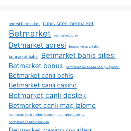
bahis sitesi betmarket
adresi betmarket
Betmarket
betmarket adres
Betmarket adresi
betmarket avantajlar
Betmarket bahis sitesi
betmarket bahis
Betmarket bonus
betmarket bu sırada bazı şikâyetleri
Betmarket canlı bahis
Betmarket canlı casino
Betmarket canlı destek
Betmarket canlı maç izleme
betmarket canlı sohbet hizmeti
betmarket canlı tv
betmarket casino deneyimi
Betmarket casino oyunları