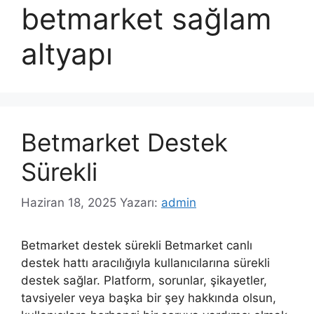
betmarket sağlam
altyapı
Betmarket Destek
Sürekli
Haziran 18, 2025
Yazarı:
admin
Betmarket destek sürekli Betmarket canlı
destek hattı aracılığıyla kullanıcılarına sürekli
destek sağlar. Platform, sorunlar, şikayetler,
tavsiyeler veya başka bir şey hakkında olsun,