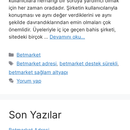
kullanıcılara herhangi bir soruya yardımcı olmak
için her zaman oradadır. Şirketin kullanıcılarıyla
konuşması ve aynı değer verdiklerini ve aynı
şekilde davrandıklarından emin olmaları çok
önemlidir. Üyeleriyle iç içe geçen bahis şirketi,
sitedeki birçok …
Devamını oku…
Kategoriler
Betmarket
Etiketler
Betmarket adresi
,
betmarket destek sürekli
,
betmarket sağlam altyapı
Yorum yap
Son Yazılar