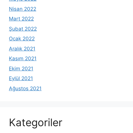
Nisan 2022
Mart 2022
Şubat 2022
Ocak 2022
Aralık 2021
Kasım 2021
Ekim 2021
Eylül 2021
Ağustos 2021
Kategoriler