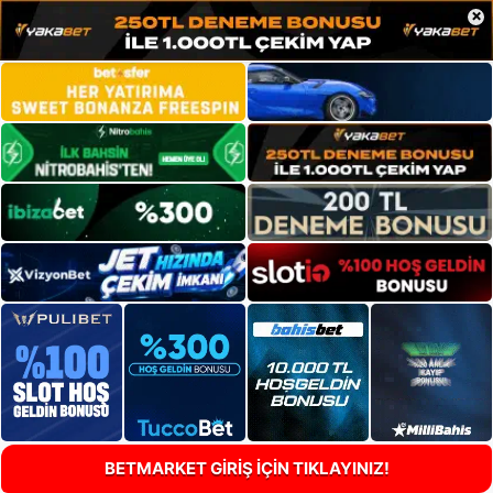
×
BETMARKET GİRİŞ İÇİN TIKLAYINIZ!