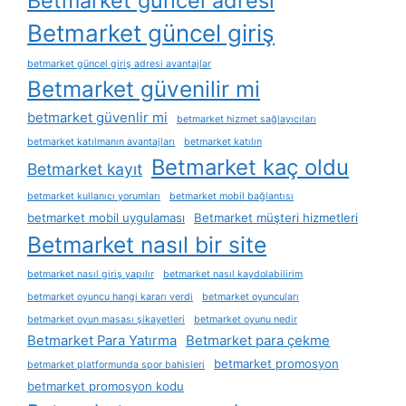
Betmarket güncel adresi
Betmarket güncel giriş
betmarket güncel giriş adresi avantajlar
Betmarket güvenilir mi
betmarket güvenlir mi
betmarket hizmet sağlayıcıları
betmarket katılmanın avantajları
betmarket katılın
Betmarket kaç oldu
Betmarket kayıt
betmarket kullanıcı yorumları
betmarket mobil bağlantısı
betmarket mobil uygulaması
Betmarket müşteri hizmetleri
Betmarket nasıl bir site
betmarket nasıl giriş yapılır
betmarket nasıl kaydolabilirim
betmarket oyuncu hangi kararı verdi
betmarket oyuncuları
betmarket oyun masası şikayetleri
betmarket oyunu nedir
Betmarket Para Yatırma
Betmarket para çekme
betmarket promosyon
betmarket platformunda spor bahisleri
betmarket promosyon kodu