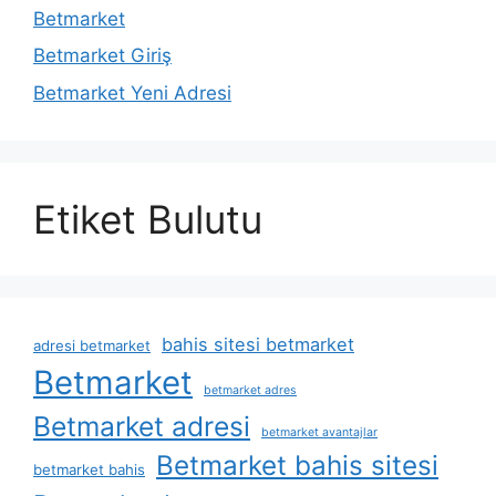
Betmarket
Betmarket Giriş
Betmarket Yeni Adresi
Etiket Bulutu
bahis sitesi betmarket
adresi betmarket
Betmarket
betmarket adres
Betmarket adresi
betmarket avantajlar
Betmarket bahis sitesi
betmarket bahis