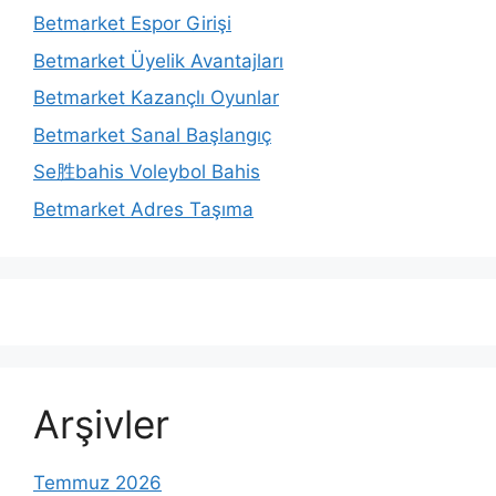
Betmarket Espor Girişi
Betmarket Üyelik Avantajları
Betmarket Kazançlı Oyunlar
Betmarket Sanal Başlangıç
Se胜bahis Voleybol Bahis
Betmarket Adres Taşıma
Arşivler
Temmuz 2026