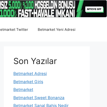
etmarket Twitter
Betmarket Yeni Adresi
Son Yazılar
Betmarket Adresi
Betmarket Giriş
Betmarket
Betmarket Sweet Bonanza
Betmarket Sanal Bahis Nedir