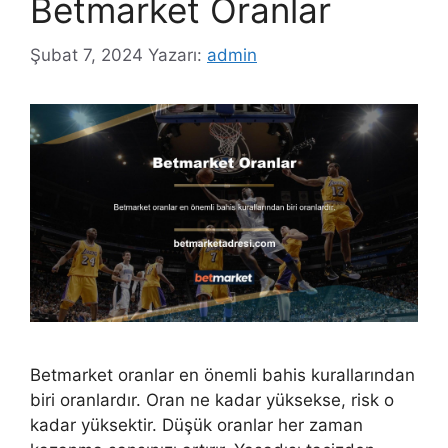
Betmarket Oranlar
Şubat 7, 2024
Yazarı:
admin
Betmarket oranlar en önemli bahis kurallarından
biri oranlardır. Oran ne kadar yüksekse, risk o
kadar yüksektir. Düşük oranlar her zaman