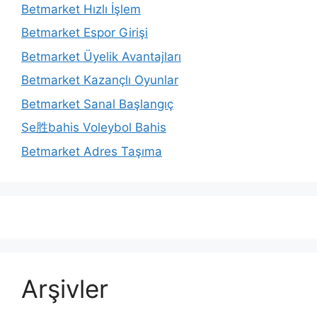
Betmarket Hızlı İşlem
Betmarket Espor Girişi
Betmarket Üyelik Avantajları
Betmarket Kazançlı Oyunlar
Betmarket Sanal Başlangıç
Se胜bahis Voleybol Bahis
Betmarket Adres Taşıma
Arşivler