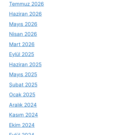
Temmuz 2026
Haziran 2026
Mayıs 2026
Nisan 2026
Mart 2026
Eylül 2025
Haziran 2025
Mayıs 2025
Şubat 2025
Ocak 2025
Aralık 2024
Kasım 2024
Ekim 2024