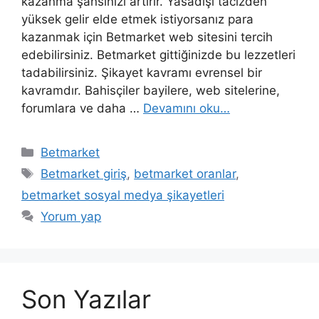
kazanma şansınızı artırır. Yasadışı tacizden
yüksek gelir elde etmek istiyorsanız para
kazanmak için Betmarket web sitesini tercih
edebilirsiniz. Betmarket gittiğinizde bu lezzetleri
tadabilirsiniz. Şikayet kavramı evrensel bir
kavramdır. Bahisçiler bayilere, web sitelerine,
forumlara ve daha …
Devamını oku…
Kategoriler
Betmarket
Etiketler
Betmarket giriş
,
betmarket oranlar
,
betmarket sosyal medya şikayetleri
Yorum yap
Son Yazılar