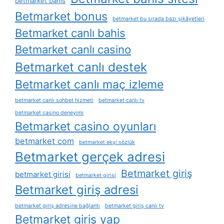
betmarket bahis
Betmarket bonus
betmarket bu sırada bazı şikâyetleri
Betmarket canlı bahis
Betmarket canlı casino
Betmarket canlı destek
Betmarket canlı maç izleme
betmarket canlı sohbet hizmeti
betmarket canlı tv
betmarket casino deneyimi
Betmarket casino oyunları
betmarket com
betmarket ekşi sözlük
Betmarket gerçek adresi
Betmarket giriş
betmarket girisi
betmarket girisi
Betmarket giriş adresi
betmarket giriş adresine bağlantı
betmarket giriş canlı tv
Betmarket giriş yap