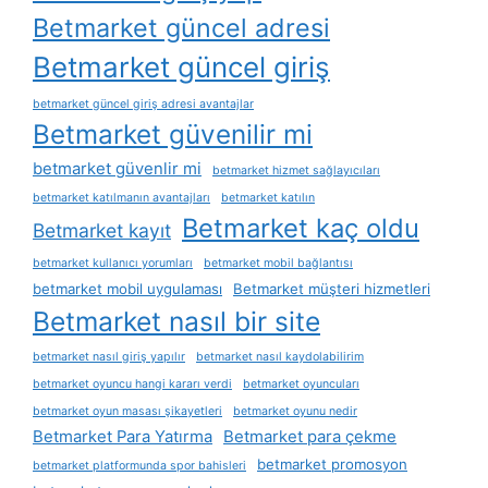
Betmarket güncel adresi
Betmarket güncel giriş
betmarket güncel giriş adresi avantajlar
Betmarket güvenilir mi
betmarket güvenlir mi
betmarket hizmet sağlayıcıları
betmarket katılmanın avantajları
betmarket katılın
Betmarket kaç oldu
Betmarket kayıt
betmarket kullanıcı yorumları
betmarket mobil bağlantısı
betmarket mobil uygulaması
Betmarket müşteri hizmetleri
Betmarket nasıl bir site
betmarket nasıl giriş yapılır
betmarket nasıl kaydolabilirim
betmarket oyuncu hangi kararı verdi
betmarket oyuncuları
betmarket oyun masası şikayetleri
betmarket oyunu nedir
Betmarket Para Yatırma
Betmarket para çekme
betmarket promosyon
betmarket platformunda spor bahisleri