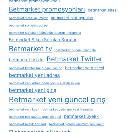
betmarket promosyon kodu
Betmarket promosyonları
betmarket sitesi
betmarket slot oyunları
betmarket sitesi açılmıyor
betmarket son giriş adresi
betmarket sunucu bölümünün tasarım kodlaması
Betmarket Sıkça Sorulan Sorular
Betmarket tv
betmarket tv canli maç izle
Betmarket Twitter
betmarket tv izle
betmarket web sitesi
betmarket twitter takip canlı casino
betmarket yeni adres
betmarket yeni adresinden bonus alabilir miyim
betmarket yeni giriş
Betmarket yeni güncel giriş
betmarket yeni kayıt
betmarket çağrı merkezi hizmetleri
betmarket üyelik
betmarket çok sayıda spor bölgesi
betmarket üyelik soruları
betmarket şifremi unuttum yeni kayıt