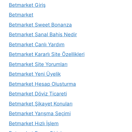
Betmarket Giriş
Betmarket
Betmarket Sweet Bonanza
Betmarket Sanal Bahis Nedir
Betmarket Canlı Yardım
Betmarket Kararlı Site Özellikleri
Betmarket Site Yorumları
Betmarket Yeni Üyelik
Betmarket Hesap Oluşturma
Betmarket Döviz Ticareti
Betmarket Şikayet Konuları
Betmarket Yarışma Seçimi
Betmarket Hızlı İşlem