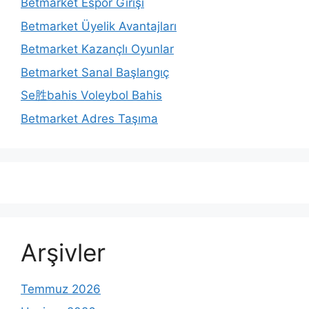
Betmarket Espor Girişi
Betmarket Üyelik Avantajları
Betmarket Kazançlı Oyunlar
Betmarket Sanal Başlangıç
Se胜bahis Voleybol Bahis
Betmarket Adres Taşıma
Arşivler
Temmuz 2026