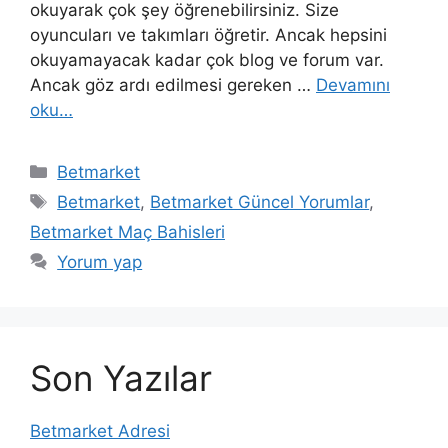
okuyarak çok şey öğrenebilirsiniz. Size
oyuncuları ve takımları öğretir. Ancak hepsini
okuyamayacak kadar çok blog ve forum var.
Ancak göz ardı edilmesi gereken …
Devamını
oku…
Kategoriler
Betmarket
Etiketler
Betmarket
,
Betmarket Güncel Yorumlar
,
Betmarket Maç Bahisleri
Yorum yap
Son Yazılar
Betmarket Adresi