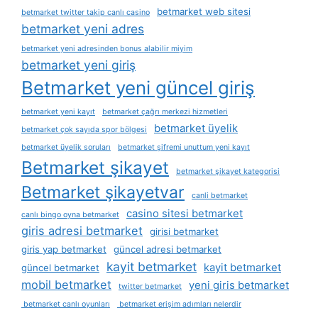
betmarket web sitesi
betmarket twitter takip canlı casino
betmarket yeni adres
betmarket yeni adresinden bonus alabilir miyim
betmarket yeni giriş
Betmarket yeni güncel giriş
betmarket yeni kayıt
betmarket çağrı merkezi hizmetleri
betmarket üyelik
betmarket çok sayıda spor bölgesi
betmarket üyelik soruları
betmarket şifremi unuttum yeni kayıt
Betmarket şikayet
betmarket şikayet kategorisi
Betmarket şikayetvar
canli betmarket
casino sitesi betmarket
canlı bingo oyna betmarket
giris adresi betmarket
girisi betmarket
giris yap betmarket
güncel adresi betmarket
kayit betmarket
kayit betmarket
güncel betmarket
mobil betmarket
yeni giris betmarket
twitter betmarket
betmarket canlı oyunları
betmarket erişim adımları nelerdir