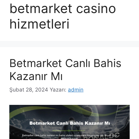
betmarket casino
hizmetleri
Betmarket Canlı Bahis
Kazanır Mı
Şubat 28, 2024
Yazarı:
admin