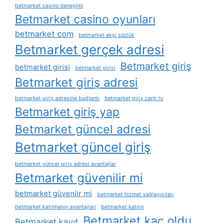
betmarket casino deneyimi
Betmarket casino oyunları
betmarket com
betmarket ekşi sözlük
Betmarket gerçek adresi
Betmarket giriş
betmarket girisi
betmarket girisi
Betmarket giriş adresi
betmarket giriş adresine bağlantı
betmarket giriş canlı tv
Betmarket giriş yap
Betmarket güncel adresi
Betmarket güncel giriş
betmarket güncel giriş adresi avantajlar
Betmarket güvenilir mi
betmarket güvenlir mi
betmarket hizmet sağlayıcıları
betmarket katılmanın avantajları
betmarket katılın
Betmarket kaç oldu
Betmarket kayıt