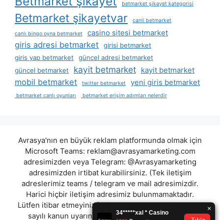
Betmarket şikayet
betmarket şikayet kategorisi
Betmarket şikayetvar
canli betmarket
casino sitesi betmarket
canlı bingo oyna betmarket
giris adresi betmarket
girisi betmarket
giris yap betmarket
güncel adresi betmarket
kayit betmarket
kayit betmarket
güncel betmarket
mobil betmarket
yeni giris betmarket
twitter betmarket
betmarket canlı oyunları
betmarket erişim adımları nelerdir
Avrasya'nın en büyük reklam platformunda olmak için
Microsoft Teams:
reklam@avrasyamarketing.com
adresimizden veya Telegram: @Avrasyamarketing
adresimizden irtibat kurabilirsiniz. (Tek iletişim
adreslerimiz teams / telegram ve mail adresimizdir.
Harici hiçbir iletişim adresimiz bulunmamaktadır.
Lütfen itibar etmeyiniz.) Türkiye yasalarına göre 7258
sayılı kanun uyarınca yasa dışı bahis oynamanın