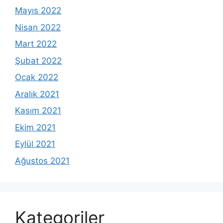
Mayıs 2022
Nisan 2022
Mart 2022
Şubat 2022
Ocak 2022
Aralık 2021
Kasım 2021
Ekim 2021
Eylül 2021
Ağustos 2021
Kategoriler