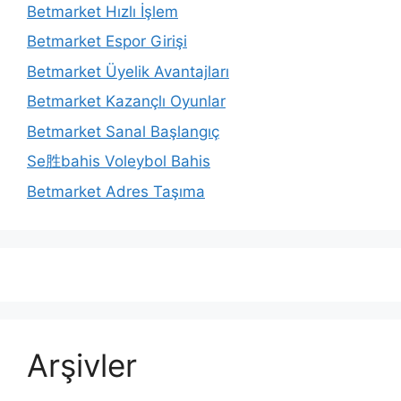
Betmarket Hızlı İşlem
Betmarket Espor Girişi
Betmarket Üyelik Avantajları
Betmarket Kazançlı Oyunlar
Betmarket Sanal Başlangıç
Se胜bahis Voleybol Bahis
Betmarket Adres Taşıma
Arşivler