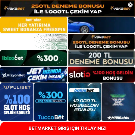
×
BETMARKET GİRİŞ İÇİN TIKLAYINIZ!