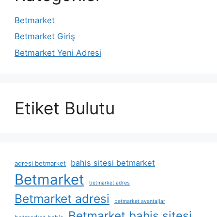
Betmarket
Betmarket Giriş
Betmarket Yeni Adresi
Etiket Bulutu
bahis sitesi betmarket
adresi betmarket
Betmarket
betmarket adres
Betmarket adresi
betmarket avantajlar
Betmarket bahis sitesi