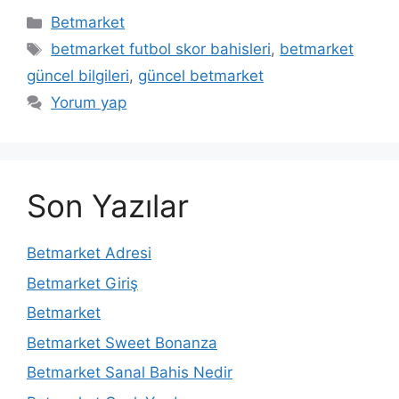
Kategoriler
Betmarket
Etiketler
betmarket futbol skor bahisleri
,
betmarket
güncel bilgileri
,
güncel betmarket
Yorum yap
Son Yazılar
Betmarket Adresi
Betmarket Giriş
Betmarket
Betmarket Sweet Bonanza
Betmarket Sanal Bahis Nedir