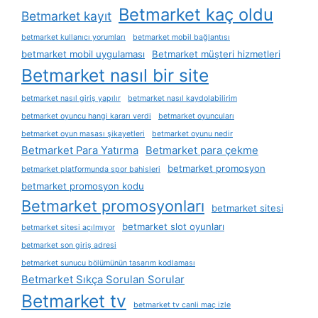
Betmarket kaç oldu
Betmarket kayıt
betmarket kullanıcı yorumları
betmarket mobil bağlantısı
betmarket mobil uygulaması
Betmarket müşteri hizmetleri
Betmarket nasıl bir site
betmarket nasıl giriş yapılır
betmarket nasıl kaydolabilirim
betmarket oyuncu hangi kararı verdi
betmarket oyuncuları
betmarket oyun masası şikayetleri
betmarket oyunu nedir
Betmarket Para Yatırma
Betmarket para çekme
betmarket promosyon
betmarket platformunda spor bahisleri
betmarket promosyon kodu
Betmarket promosyonları
betmarket sitesi
betmarket slot oyunları
betmarket sitesi açılmıyor
betmarket son giriş adresi
betmarket sunucu bölümünün tasarım kodlaması
Betmarket Sıkça Sorulan Sorular
Betmarket tv
betmarket tv canli maç izle