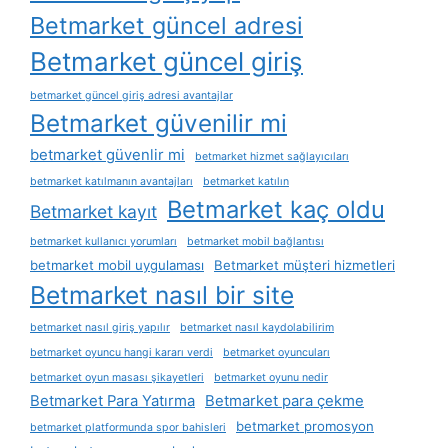
Betmarket güncel adresi
Betmarket güncel giriş
betmarket güncel giriş adresi avantajlar
Betmarket güvenilir mi
betmarket güvenlir mi
betmarket hizmet sağlayıcıları
betmarket katılmanın avantajları
betmarket katılın
Betmarket kaç oldu
Betmarket kayıt
betmarket kullanıcı yorumları
betmarket mobil bağlantısı
betmarket mobil uygulaması
Betmarket müşteri hizmetleri
Betmarket nasıl bir site
betmarket nasıl giriş yapılır
betmarket nasıl kaydolabilirim
betmarket oyuncu hangi kararı verdi
betmarket oyuncuları
betmarket oyun masası şikayetleri
betmarket oyunu nedir
Betmarket Para Yatırma
Betmarket para çekme
betmarket promosyon
betmarket platformunda spor bahisleri