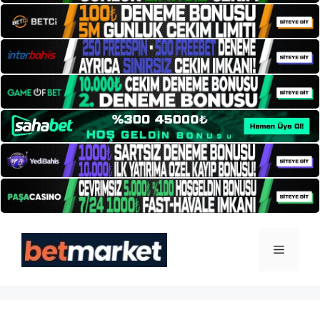
İçeriğe
atla
Menü