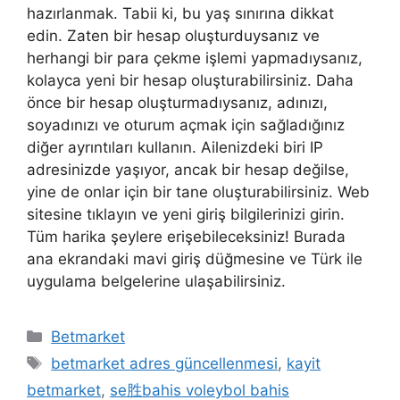
hazırlanmak. Tabii ki, bu yaş sınırına dikkat
edin. Zaten bir hesap oluşturduysanız ve
herhangi bir para çekme işlemi yapmadıysanız,
kolayca yeni bir hesap oluşturabilirsiniz. Daha
önce bir hesap oluşturmadıysanız, adınızı,
soyadınızı ve oturum açmak için sağladığınız
diğer ayrıntıları kullanın. Ailenizdeki biri IP
adresinizde yaşıyor, ancak bir hesap değilse,
yine de onlar için bir tane oluşturabilirsiniz. Web
sitesine tıklayın ve yeni giriş bilgilerinizi girin.
Tüm harika şeylere erişebileceksiniz! Burada
ana ekrandaki mavi giriş düğmesine ve Türk ile
uygulama belgelerine ulaşabilirsiniz.
Kategoriler
Betmarket
Etiketler
betmarket adres güncellenmesi
,
kayit
betmarket
,
se胜bahis voleybol bahis