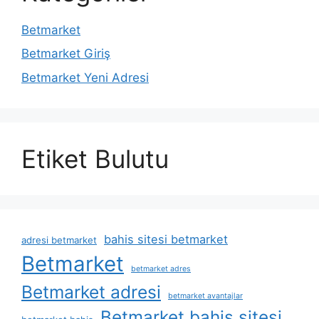
Betmarket
Betmarket Giriş
Betmarket Yeni Adresi
Etiket Bulutu
bahis sitesi betmarket
adresi betmarket
Betmarket
betmarket adres
Betmarket adresi
betmarket avantajlar
Betmarket bahis sitesi