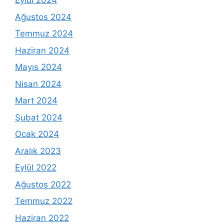
Eylül 2024
Ağustos 2024
Temmuz 2024
Haziran 2024
Mayıs 2024
Nisan 2024
Mart 2024
Şubat 2024
Ocak 2024
Aralık 2023
Eylül 2022
Ağustos 2022
Temmuz 2022
Haziran 2022