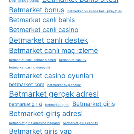
betmarket bahis
Betmarket bonus
betmarket bu sırada bazı şikâyetleri
Betmarket canlı bahis
Betmarket canlı casino
Betmarket canlı destek
Betmarket canlı maç izleme
betmarket canlı sohbet hizmeti
betmarket canlı tv
betmarket casino deneyimi
Betmarket casino oyunları
betmarket com
betmarket ekşi sözlük
Betmarket gerçek adresi
Betmarket giriş
betmarket girisi
betmarket girisi
Betmarket giriş adresi
betmarket giriş adresine bağlantı
betmarket giriş canlı tv
Betmarket giriş yap