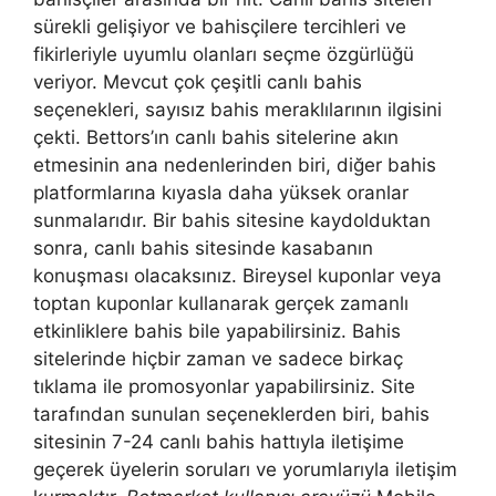
sürekli gelişiyor ve bahisçilere tercihleri ve
fikirleriyle uyumlu olanları seçme özgürlüğü
veriyor. Mevcut çok çeşitli canlı bahis
seçenekleri, sayısız bahis meraklılarının ilgisini
çekti. Bettors’ın canlı bahis sitelerine akın
etmesinin ana nedenlerinden biri, diğer bahis
platformlarına kıyasla daha yüksek oranlar
sunmalarıdır. Bir bahis sitesine kaydolduktan
sonra, canlı bahis sitesinde kasabanın
konuşması olacaksınız. Bireysel kuponlar veya
toptan kuponlar kullanarak gerçek zamanlı
etkinliklere bahis bile yapabilirsiniz. Bahis
sitelerinde hiçbir zaman ve sadece birkaç
tıklama ile promosyonlar yapabilirsiniz. Site
tarafından sunulan seçeneklerden biri, bahis
sitesinin 7-24 canlı bahis hattıyla iletişime
geçerek üyelerin soruları ve yorumlarıyla iletişim