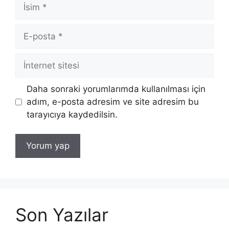
İsim
E-
posta
İnternet
sitesi
Daha sonraki yorumlarımda kullanılması için
adım, e-posta adresim ve site adresim bu
tarayıcıya kaydedilsin.
Son Yazılar