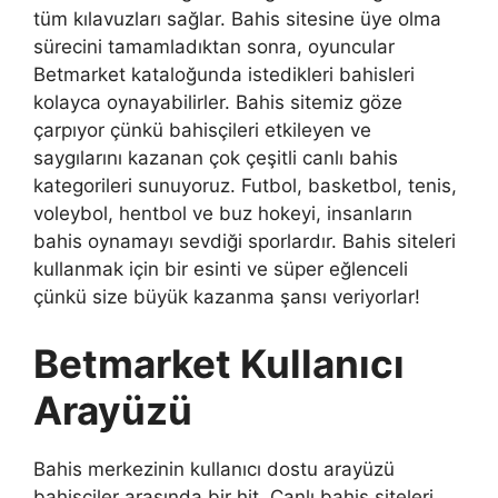
tüm kılavuzları sağlar. Bahis sitesine üye olma
sürecini tamamladıktan sonra, oyuncular
Betmarket kataloğunda istedikleri bahisleri
kolayca oynayabilirler. Bahis sitemiz göze
çarpıyor çünkü bahisçileri etkileyen ve
saygılarını kazanan çok çeşitli canlı bahis
kategorileri sunuyoruz. Futbol, basketbol, tenis,
voleybol, hentbol ve buz hokeyi, insanların
bahis oynamayı sevdiği sporlardır. Bahis siteleri
kullanmak için bir esinti ve süper eğlenceli
çünkü size büyük kazanma şansı veriyorlar!
Betmarket Kullanıcı
Arayüzü
Bahis merkezinin kullanıcı dostu arayüzü
bahisçiler arasında bir hit. Canlı bahis siteleri