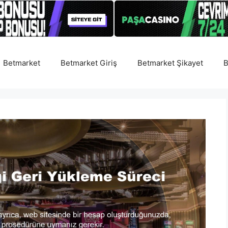
Betmarket
Betmarket Giriş
Betmarket Şikayet
B