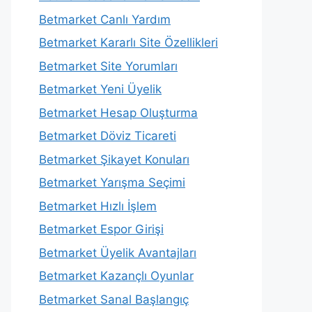
Betmarket Canlı Yardım
Betmarket Kararlı Site Özellikleri
Betmarket Site Yorumları
Betmarket Yeni Üyelik
Betmarket Hesap Oluşturma
Betmarket Döviz Ticareti
Betmarket Şikayet Konuları
Betmarket Yarışma Seçimi
Betmarket Hızlı İşlem
Betmarket Espor Girişi
Betmarket Üyelik Avantajları
Betmarket Kazançlı Oyunlar
Betmarket Sanal Başlangıç