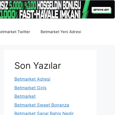
etmarket Twitter
Betmarket Yeni Adresi
Son Yazılar
Betmarket Adresi
Betmarket Giriş
Betmarket
Betmarket Sweet Bonanza
Betmarket Sanal Bahis Nedir