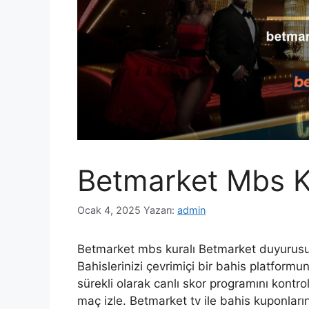
Betmarket Mbs K
Ocak 4, 2025
Yazarı:
admin
Betmarket mbs kuralı Betmarket duyurusun
Bahislerinizi çevrimiçi bir bahis platformu
sürekli olarak canlı skor programını kontr
maç izle. Betmarket tv ile bahis kuponların