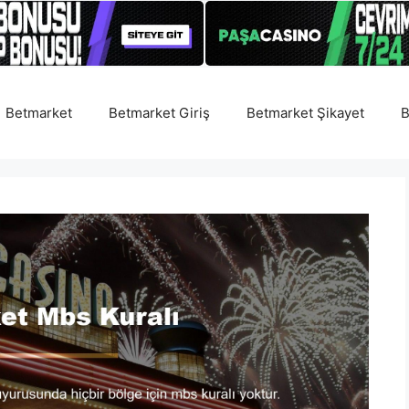
Betmarket
Betmarket Giriş
Betmarket Şikayet
B