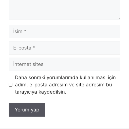
İsim
E-
posta
İnternet
sitesi
Daha sonraki yorumlarımda kullanılması için
adım, e-posta adresim ve site adresim bu
tarayıcıya kaydedilsin.