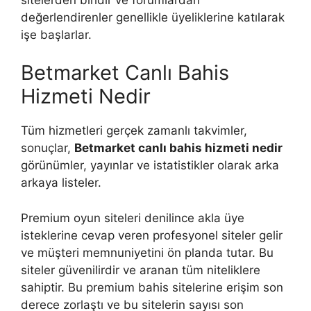
değerlendirenler genellikle üyeliklerine katılarak
işe başlarlar.
Betmarket Canlı Bahis
Hizmeti Nedir
Tüm hizmetleri gerçek zamanlı takvimler,
sonuçlar,
Betmarket canlı bahis hizmeti nedir
görünümler, yayınlar ve istatistikler olarak arka
arkaya listeler.
Premium oyun siteleri denilince akla üye
isteklerine cevap veren profesyonel siteler gelir
ve müşteri memnuniyetini ön planda tutar. Bu
siteler güvenilirdir ve aranan tüm niteliklere
sahiptir. Bu premium bahis sitelerine erişim son
derece zorlaştı ve bu sitelerin sayısı son