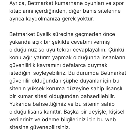
Ayrıca, Betmarket kumarhane oyunları ve spor
kitaplarını içerdiğinden, diğer bahis sitelerine
ayrıca kaydolmanıza gerek yoktur.
Betmarket üyelik sürecine geçmeden önce
yukarıda açık bir şekilde cevabını vermiş
olduğumuz soruyu tekrar cevaplayalım. Çünkü
konu ağır yatırım yapmak olduğunda insanların
güvenilirlik kavramını defalarca duymak
istediğini söyleyebiliriz. Bu durumda Betmarket
güvenilir olduğundan şüphe duyanlar için bu
sitenin yüksek koruma düzeyine sahip lisanslı
bir kumar sitesi olduğundan bahsedilebilir.
Yukarıda bahsettiğimiz ve bu sitenin sahip
olduğu lisans kanıttır. Başka bir deyişle, kişisel
verileriniz ve ödeme bilgileriniz için bu web
sitesine güvenebilirsiniz.