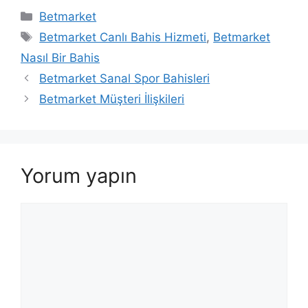
Kategoriler
Betmarket
Etiketler
Betmarket Canlı Bahis Hizmeti
,
Betmarket
Nasıl Bir Bahis
Yazı
Betmarket Sanal Spor Bahisleri
dolaşımı
Betmarket Müşteri İlişkileri
Yorum yapın
Yorum