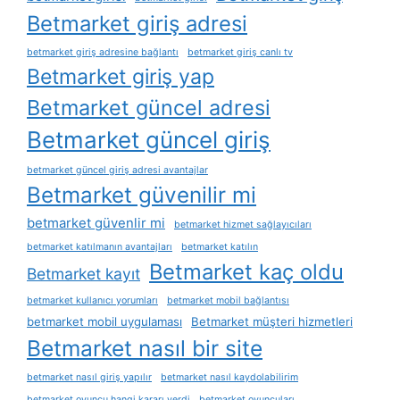
Betmarket giriş adresi
betmarket giriş adresine bağlantı
betmarket giriş canlı tv
Betmarket giriş yap
Betmarket güncel adresi
Betmarket güncel giriş
betmarket güncel giriş adresi avantajlar
Betmarket güvenilir mi
betmarket güvenlir mi
betmarket hizmet sağlayıcıları
betmarket katılmanın avantajları
betmarket katılın
Betmarket kaç oldu
Betmarket kayıt
betmarket kullanıcı yorumları
betmarket mobil bağlantısı
betmarket mobil uygulaması
Betmarket müşteri hizmetleri
Betmarket nasıl bir site
betmarket nasıl giriş yapılır
betmarket nasıl kaydolabilirim
betmarket oyuncu hangi kararı verdi
betmarket oyuncuları