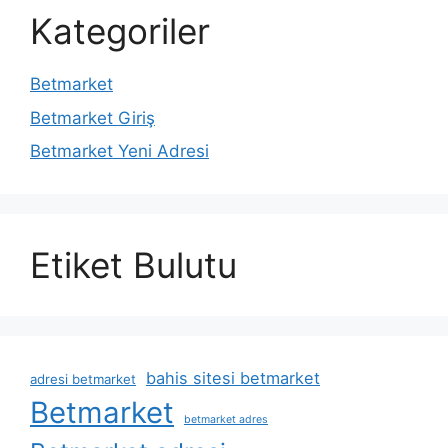
Kategoriler
Betmarket
Betmarket Giriş
Betmarket Yeni Adresi
Etiket Bulutu
bahis sitesi betmarket
adresi betmarket
Betmarket
betmarket adres