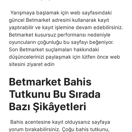
Yarışmaya başlamak için web sayfasındaki
güncel Betmarket adresini kullanarak kayıt
yaptırabilir ve kayıt işlemine devam edebilirsiniz.
Betmarket kusursuz performansı nedeniyle
oyuncuların çoğunluğu bu sayfayı beğeniyor.
Son Betmarket suçlamaları hakkındaki
düşüncelerinizi paylaşmak için lütfen önce web
sitesini ziyaret edin
Betmarket Bahis
Tutkunu Bu Sırada
Bazı Şikâyetleri
Bahis acentesine kayıt olduysanız sayfaya
yorum bırakabilirsiniz. Çoğu bahis tutkunu,