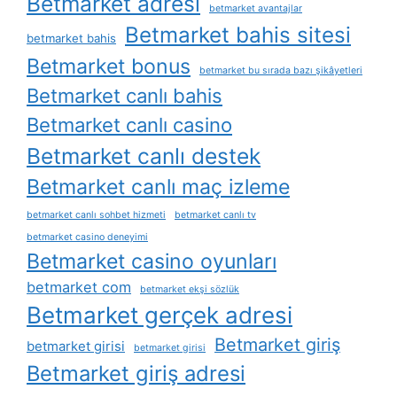
Betmarket adresi
betmarket avantajlar
Betmarket bahis sitesi
betmarket bahis
Betmarket bonus
betmarket bu sırada bazı şikâyetleri
Betmarket canlı bahis
Betmarket canlı casino
Betmarket canlı destek
Betmarket canlı maç izleme
betmarket canlı sohbet hizmeti
betmarket canlı tv
betmarket casino deneyimi
Betmarket casino oyunları
betmarket com
betmarket ekşi sözlük
Betmarket gerçek adresi
Betmarket giriş
betmarket girisi
betmarket girisi
Betmarket giriş adresi