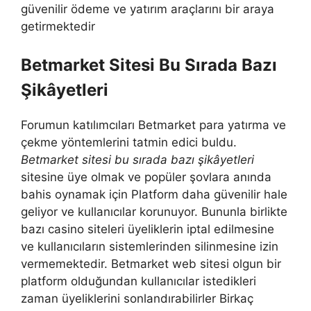
güvenilir ödeme ve yatırım araçlarını bir araya
getirmektedir
Betmarket Sitesi Bu Sırada Bazı
Şikâyetleri
Forumun katılımcıları Betmarket para yatırma ve
çekme yöntemlerini tatmin edici buldu.
Betmarket sitesi bu sırada bazı şikâyetleri
sitesine üye olmak ve popüler şovlara anında
bahis oynamak için Platform daha güvenilir hale
geliyor ve kullanıcılar korunuyor. Bununla birlikte
bazı casino siteleri üyeliklerin iptal edilmesine
ve kullanıcıların sistemlerinden silinmesine izin
vermemektedir. Betmarket web sitesi olgun bir
platform olduğundan kullanıcılar istedikleri
zaman üyeliklerini sonlandırabilirler Birkaç