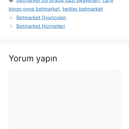
betmarket bu sırada bazı şikâyetleri
,
canlı
bingo oyna betmarket
,
twitter betmarket
Yazı
Betmarket Oyuncuları
dolaşımı
Betmarket Hizmetleri
Yorum yapın
Yorum