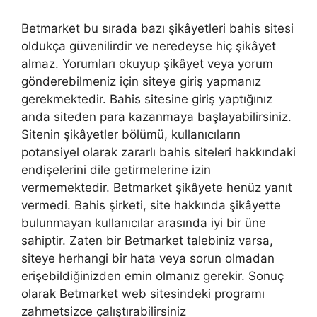
Betmarket bu sırada bazı şikâyetleri bahis sitesi
oldukça güvenilirdir ve neredeyse hiç şikâyet
almaz. Yorumları okuyup şikâyet veya yorum
gönderebilmeniz için siteye giriş yapmanız
gerekmektedir. Bahis sitesine giriş yaptığınız
anda siteden para kazanmaya başlayabilirsiniz.
Sitenin şikâyetler bölümü, kullanıcıların
potansiyel olarak zararlı bahis siteleri hakkındaki
endişelerini dile getirmelerine izin
vermemektedir. Betmarket şikâyete henüz yanıt
vermedi. Bahis şirketi, site hakkında şikâyette
bulunmayan kullanıcılar arasında iyi bir üne
sahiptir. Zaten bir Betmarket talebiniz varsa,
siteye herhangi bir hata veya sorun olmadan
erişebildiğinizden emin olmanız gerekir. Sonuç
olarak Betmarket web sitesindeki programı
zahmetsizce çalıştırabilirsiniz