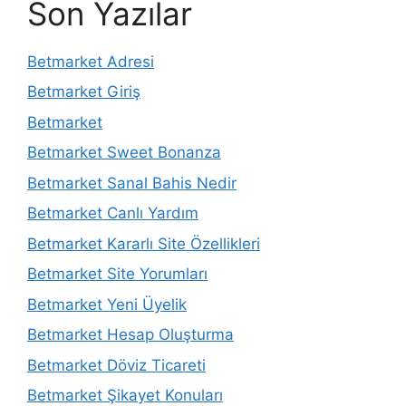
Son Yazılar
Betmarket Adresi
Betmarket Giriş
Betmarket
Betmarket Sweet Bonanza
Betmarket Sanal Bahis Nedir
Betmarket Canlı Yardım
Betmarket Kararlı Site Özellikleri
Betmarket Site Yorumları
Betmarket Yeni Üyelik
Betmarket Hesap Oluşturma
Betmarket Döviz Ticareti
Betmarket Şikayet Konuları