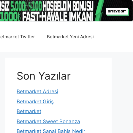
etmarket Twitter
Betmarket Yeni Adresi
Son Yazılar
Betmarket Adresi
Betmarket Giriş
Betmarket
Betmarket Sweet Bonanza
Betmarket Sanal Bahis Nedir