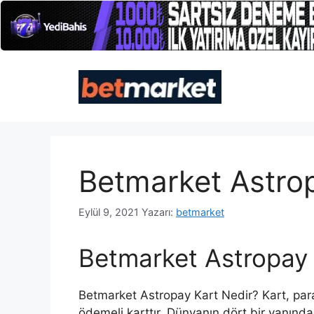
İçeriğe
atla
Betmarket Astrop
Eylül 9, 2021
Yazarı:
betmarket
Betmarket Astropay 
Betmarket Astropay Kart Nedir? Kart, par
ödemeli karttır. Dünyanın dört bir yanında