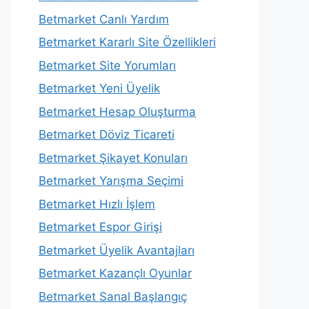
Betmarket Canlı Yardım
Betmarket Kararlı Site Özellikleri
Betmarket Site Yorumları
Betmarket Yeni Üyelik
Betmarket Hesap Oluşturma
Betmarket Döviz Ticareti
Betmarket Şikayet Konuları
Betmarket Yarışma Seçimi
Betmarket Hızlı İşlem
Betmarket Espor Girişi
Betmarket Üyelik Avantajları
Betmarket Kazançlı Oyunlar
Betmarket Sanal Başlangıç