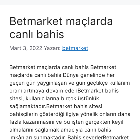
Betmarket maçlarda
canlı bahis
Mart 3, 2022
Yazarı:
betmarket
Betmarket maçlarda canlı bahis Betmarket
maçlarda canlı bahis Dünya genelinde her
geçen gün yaygınlaşan ve gün geçtikçe kullanım
oranı artmaya devam edenBetmarket bahis
sitesi, kullanıcılarına birçok üstünlük
sağlamaktadır.Betmarket bahis sitesi
bahisçilerin gösterdiği ilgiye yönelik onların daha
fazla kazanmasını ve bu işten gerçekten keyif
almalarını sağlamak amacıyla canlı bahis
imkânları sunmaktadır. Bahis severlerBetmarket