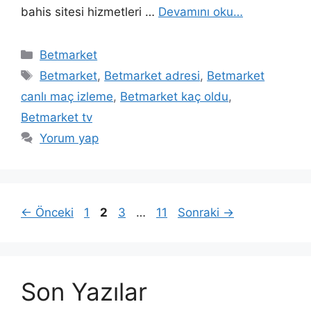
bahis sitesi hizmetleri …
Devamını oku…
Kategoriler
Betmarket
Etiketler
Betmarket
,
Betmarket adresi
,
Betmarket
canlı maç izleme
,
Betmarket kaç oldu
,
Betmarket tv
Yorum yap
Yazı
Sayfa
Sayfa
Sayfa
Sayfa
←
Önceki
1
2
3
…
11
Sonraki
→
dolaşımı
Son Yazılar