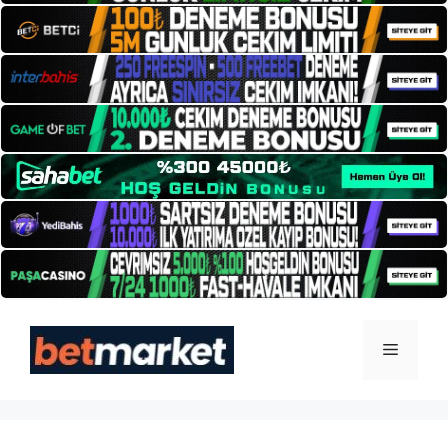
İçeriğe
atla
Menü