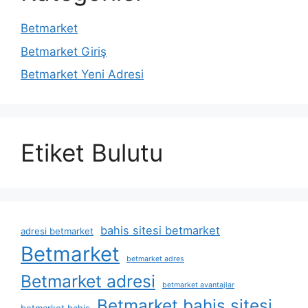
Betmarket
Betmarket Giriş
Betmarket Yeni Adresi
Etiket Bulutu
bahis sitesi betmarket
adresi betmarket
Betmarket
betmarket adres
Betmarket adresi
betmarket avantajlar
Betmarket bahis sitesi