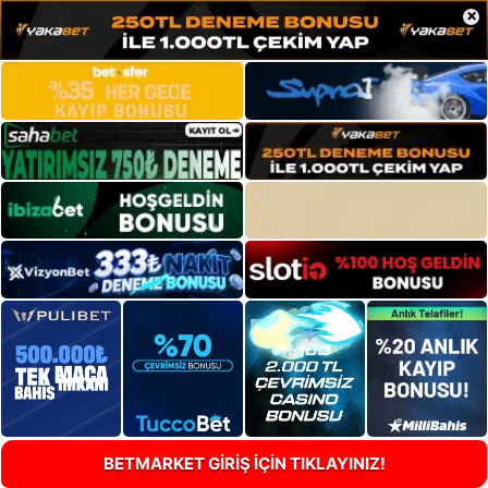
×
BETMARKET GİRİŞ İÇİN TIKLAYINIZ!