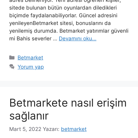
sitede bulunan bütün oyunlardan diledikleri
biçimde faydalanabiliyorlar. Güncel adresini
yenileyenBetmarket sitesi, bonuslarını da
yenilemiş durumda. Betmarket yatırımlar güvenli
mi Bahis severler …
Devamını oku…
Kategoriler
Betmarket
Yorum yap
Betmarkete nasıl erişim
sağlanır
Mart 5, 2022
Yazarı:
betmarket