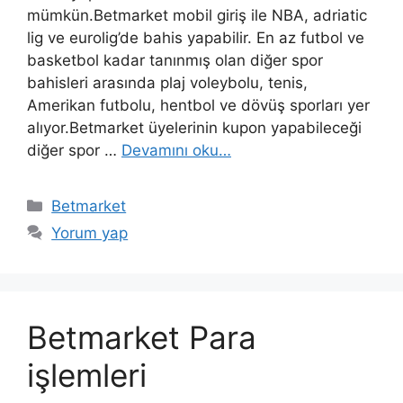
mümkün.Betmarket mobil giriş ile NBA, adriatic
lig ve eurolig’de bahis yapabilir. En az futbol ve
basketbol kadar tanınmış olan diğer spor
bahisleri arasında plaj voleybolu, tenis,
Amerikan futbolu, hentbol ve dövüş sporları yer
alıyor.Betmarket üyelerinin kupon yapabileceği
diğer spor …
Devamını oku…
Kategoriler
Betmarket
Yorum yap
Betmarket Para
işlemleri